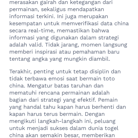
merasakan gairah dan ketegangan dari
permainan, sekaligus mendapatkan
informasi terkini. Ini juga merupakan
kesempatan untuk memverifikasi data china
secara real-time, memastikan bahwa
informasi yang digunakan dalam strategi
adalah valid. Tidak jarang, momen langsung
memberi inspirasi atau pemahaman baru
tentang angka yang mungkin diambil.
Terakhir, penting untuk tetap disiplin dan
tidak terbawa emosi saat bermain toto
china. Mengatur batas taruhan dan
mematuhi rencana permainan adalah
bagian dari strategi yang efektif. Pemain
yang handal tahu kapan harus berhenti dan
kapan harus terus bermain. Dengan
mengikuti langkah-langkah ini, peluang
untuk menjadi sukses dalam dunia togel
china akan semakin besar, memberikan