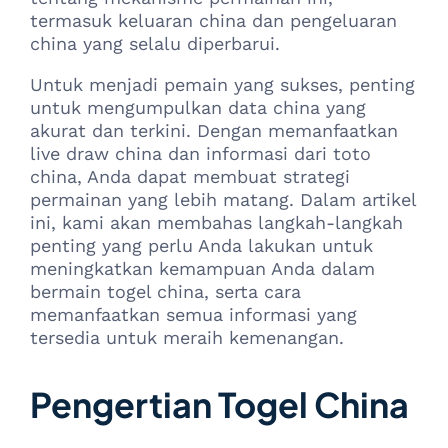
termasuk keluaran china dan pengeluaran
china yang selalu diperbarui.
Untuk menjadi pemain yang sukses, penting
untuk mengumpulkan data china yang
akurat dan terkini. Dengan memanfaatkan
live draw china dan informasi dari toto
china, Anda dapat membuat strategi
permainan yang lebih matang. Dalam artikel
ini, kami akan membahas langkah-langkah
penting yang perlu Anda lakukan untuk
meningkatkan kemampuan Anda dalam
bermain togel china, serta cara
memanfaatkan semua informasi yang
tersedia untuk meraih kemenangan.
Pengertian Togel China