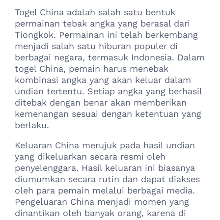
Togel China adalah salah satu bentuk
permainan tebak angka yang berasal dari
Tiongkok. Permainan ini telah berkembang
menjadi salah satu hiburan populer di
berbagai negara, termasuk Indonesia. Dalam
togel China, pemain harus menebak
kombinasi angka yang akan keluar dalam
undian tertentu. Setiap angka yang berhasil
ditebak dengan benar akan memberikan
kemenangan sesuai dengan ketentuan yang
berlaku.
Keluaran China merujuk pada hasil undian
yang dikeluarkan secara resmi oleh
penyelenggara. Hasil keluaran ini biasanya
diumumkan secara rutin dan dapat diakses
oleh para pemain melalui berbagai media.
Pengeluaran China menjadi momen yang
dinantikan oleh banyak orang, karena di