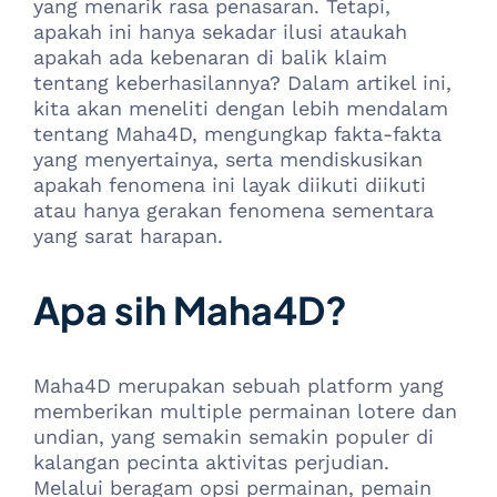
yang menarik rasa penasaran. Tetapi,
apakah ini hanya sekadar ilusi ataukah
apakah ada kebenaran di balik klaim
tentang keberhasilannya? Dalam artikel ini,
kita akan meneliti dengan lebih mendalam
tentang Maha4D, mengungkap fakta-fakta
yang menyertainya, serta mendiskusikan
apakah fenomena ini layak diikuti diikuti
atau hanya gerakan fenomena sementara
yang sarat harapan.
Apa sih Maha4D?
Maha4D merupakan sebuah platform yang
memberikan multiple permainan lotere dan
undian, yang semakin semakin populer di
kalangan pecinta aktivitas perjudian.
Melalui beragam opsi permainan, pemain