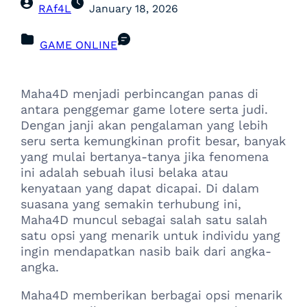
RAf4L
January 18, 2026
GAME ONLINE
Maha4D menjadi perbincangan panas di
antara penggemar game lotere serta judi.
Dengan janji akan pengalaman yang lebih
seru serta kemungkinan profit besar, banyak
yang mulai bertanya-tanya jika fenomena
ini adalah sebuah ilusi belaka atau
kenyataan yang dapat dicapai. Di dalam
suasana yang semakin terhubung ini,
Maha4D muncul sebagai salah satu salah
satu opsi yang menarik untuk individu yang
ingin mendapatkan nasib baik dari angka-
angka.
Maha4D memberikan berbagai opsi menarik