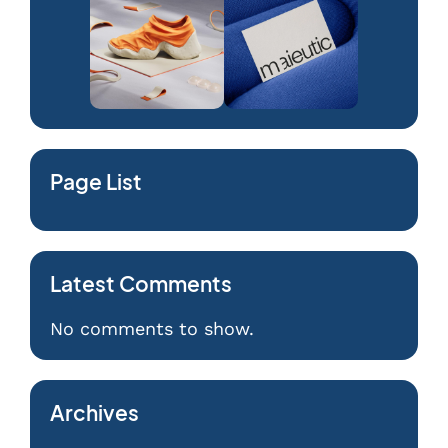
Page List
Latest Comments
No comments to show.
Archives