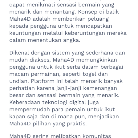
dapat menikmati sensasi bermain yang
menarik dan menantang. Konsep di balik
Maha4D adalah memberikan peluang
kepada pengguna untuk mendapatkan
keuntungan melalui keberuntungan mereka
dalam menentukan angka.
Dikenal dengan sistem yang sederhana dan
mudah diakses, Maha4D memungkinkan
pengguna untuk ikut serta dalam berbagai
macam permainan, seperti togel dan
undian. Platform ini telah menarik banyak
perhatian karena janji-janji kemenangan
besar dan sensasi bermain yang menarik.
Keberadaan teknologi digital juga
mempermudah para pemain untuk ikut
kapan saja dan di mana pun, menjadikan
Maha4D pilihan yang praktis.
Maha4D sering melibatkan komunitas