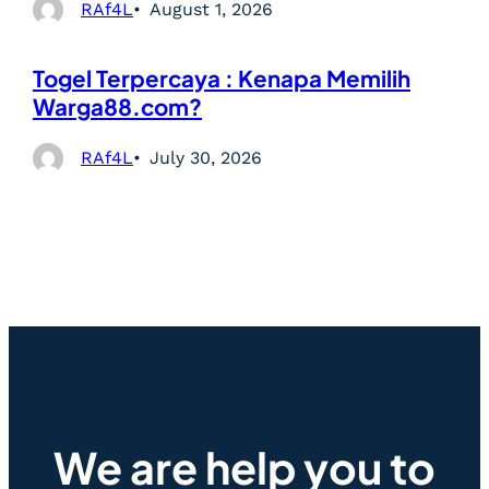
RAf4L
August 1, 2026
Togel Terpercaya : Kenapa Memilih
Warga88.com?
RAf4L
July 30, 2026
We are help you to