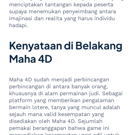
menciptakan tantangan kepada peserta
supaya menemukan penyeimbang antara
imajinasi dan realita yang harus individu
hadapi.
Kenyataan di Belakang
Maha 4D
Maha 4D sudah menjadi perbincangan
perbincangan di antara banyak orang,
khususnya di alam permainan judi. Sebagai
platform yang memberikan pengalaman
bermain lotere, tanya yang muncul adalah
sejauh mana valid kesempatan yang
disediakan oleh Maha 4D. Sejumlah
pemakai beranggapan bahwa game ini
menyediakan kesempatan yang adil untuk