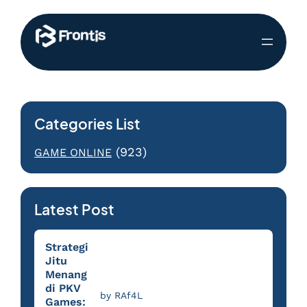
Categories List
(923)
GAME ONLINE
Latest Post
Strategi
Jitu
Menang
di PKV
by RAf4L
Games: