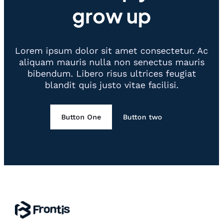
grow up
Lorem ipsum dolor sit amet consectetur. Ac
aliquam mauris nulla non senectus mauris
bibendum. Libero risus ultrices feugiat
blandit quis justo vitae facilisi.
Button One
Button two