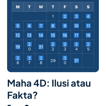
M
T
W
T
F
S
S
1
2
3
4
5
6
7
8
9
10
11
12
13
14
15
16
17
18
2
2
2
2
2
19
21
0
2
3
4
5
2
2
2
3
29
31
6
7
8
0
Maha 4D: Ilusi atau
Fakta?