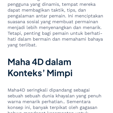
pengguna yang dinamis, tempat mereka
dapat membagikan taktik, tips, dan
pengalaman antar pemain. Ini menciptakan
suasana sosial yang membuat permainan
menjadi lebih menyenangkan dan menarik.
Tetapi, penting bagi pemain untuk berhati-
hati dalam bermain dan memahami bahaya
yang terlibat.
Maha 4D dalam
Konteks’ Mimpi
Maha4D seringkali dipandang sebagai
sebuah sebuah dunia khayalan yang penuh
warna menarik perhatian.. Sementara
konsep ini, banyak terpikat oleh gagasan