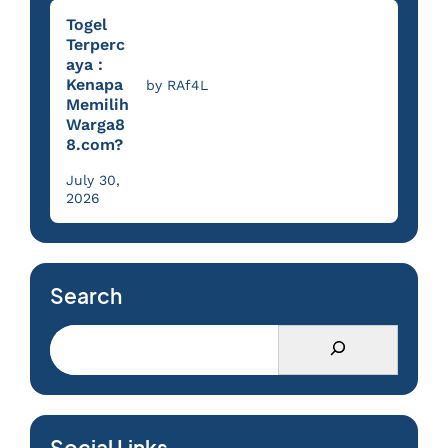
Togel
Terperc
aya :
Kenapa
by RAf4L
Memilih
Warga8
8.com?
July 30,
2026
Search
Social Links