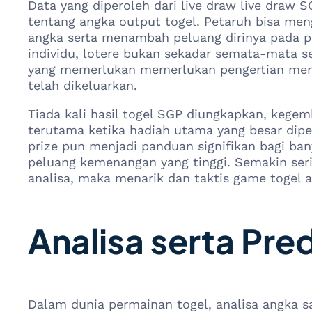
Data yang diperoleh dari live draw live draw S
tentang angka output togel. Petaruh bisa men
angka serta menambah peluang dirinya pada p
individu, lotere bukan sekadar semata-mata se
yang memerlukan memerlukan pengertian mend
telah dikeluarkan.
Tiada kali hasil togel SGP diungkapkan, kege
terutama ketika hadiah utama yang besar dipe
prize pun menjadi panduan signifikan bagi b
peluang kemenangan yang tinggi. Semakin ser
analisa, maka menarik dan taktis game togel 
Analisa serta Pred
Dalam dunia permainan togel, analisa angka 