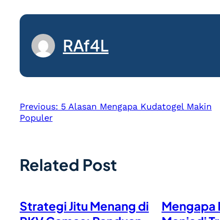
RAf4L
Previous:
5 Alasan Mengapa Kudatogel Makin
Populer
Related Post
Strategi Jitu Menang di
Mengapa 