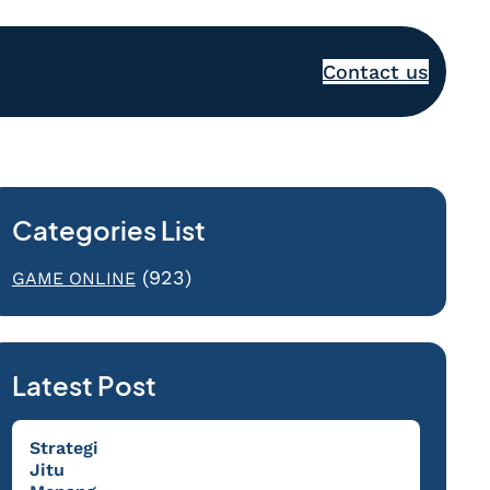
Contact us
Categories List
(923)
GAME ONLINE
Latest Post
Strategi
Jitu