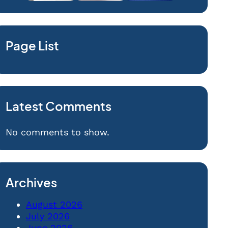
Page List
Latest Comments
No comments to show.
Archives
August 2026
July 2026
June 2026