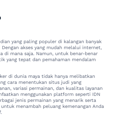
judian yang paling populer di kalangan banyak
ni. Dengan akses yang mudah melalui internet,
ta di mana saja. Namun, untuk benar-benar
aktik yang tepat dan pemahaman mendalam
r di dunia maya tidak hanya melibatkan
ang cara menentukan situs judi yang
anan, variasi permainan, dan kualitas layanan
nfaatkan menggunakan platform seperti IDN
bagai jenis permainan yang menarik serta
fektif untuk menambah peluang kemenangan Anda
.