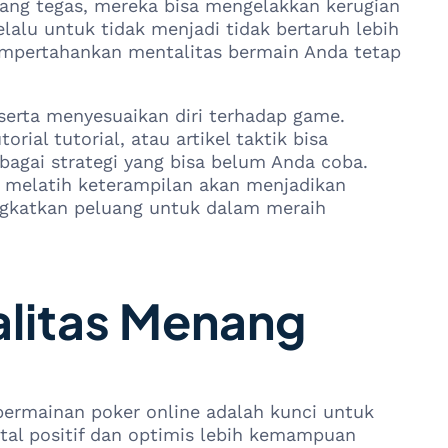
ang tegas, mereka bisa mengelakkan kerugian
alu untuk tidak menjadi tidak bertaruh lebih
 mempertahankan mentalitas bermain Anda tetap
r serta menyesuaikan diri terhadap game.
ial tutorial, atau artikel taktik bisa
agai strategi yang bisa belum Anda coba.
melatih keterampilan akan menjadikan
ngkatkan peluang untuk dalam meraih
litas Menang
rmainan poker online adalah kunci untuk
tal positif dan optimis lebih kemampuan