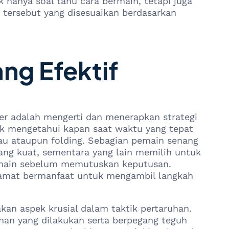
 hanya soal tahu cara bermain, tetapi juga
 tersebut yang disesuaikan berdasarkan
ang Efektif
er adalah mengerti dan menerapkan strategi
uk mengetahui kapan saat waktu yang tepat
au ataupun folding. Sebagian pemain senang
ang kuat, sementara yang lain memilih untuk
rmain sebelum memutuskan keputusan.
 amat bermanfaat untuk mengambil langkah
kan aspek krusial dalam taktik pertaruhan.
han yang dilakukan serta berpegang teguh