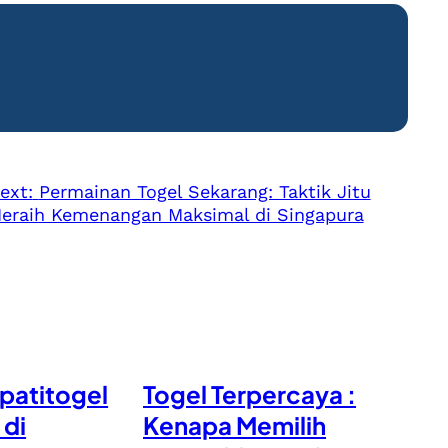
ext:
Permainan Togel Sekarang: Taktik Jitu
eraih Kemenangan Maksimal di Singapura
patitogel
Togel Terpercaya :
 di
Kenapa Memilih