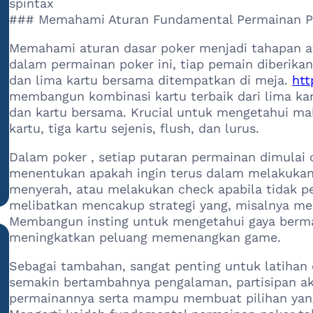
spintax
### Memahami Aturan Fundamental Permainan P
Memahami aturan dasar poker menjadi tahapan awa
dalam permainan poker ini, tiap pemain diberikan
dan lima kartu bersama ditempatkan di meja.
htt
membangun kombinasi kartu terbaik dari lima ka
dan kartu bersama. Krucial untuk mengetahui ma
kartu, tiga kartu sejenis, flush, dan lurus.
Dalam poker , setiap putaran permainan dimulai 
menentukan apakah ingin terus dalam melakukan
menyerah, atau melakukan check apabila tidak pe
melibatkan mencakup strategi yang, misalnya me
Membangun insting untuk mengetahui gaya berma
meningkatkan peluang memenangkan game.
Sebagai tambahan, sangat penting untuk latihan
semakin bertambahnya pengalaman, partisipan ak
permainannya serta mampu membuat pilihan yang 