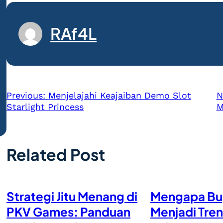
RAf4L
Previous:
Menjelajahi Keajaiban Demo Slot
N
Starlight Princess
M
Related Post
Strategi Jitu Menang di
Mengapa Bu
PKV Games: Panduan
Menjadi Tren