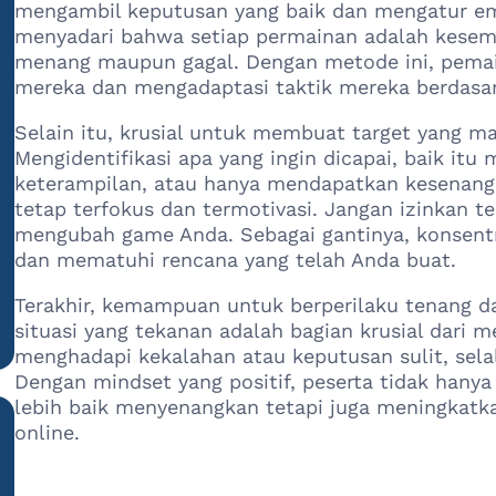
mengambil keputusan yang baik dan mengatur em
menyadari bahwa setiap permainan adalah kes
menang maupun gagal. Dengan metode ini, pema
mereka dan mengadaptasi taktik mereka berdasa
Selain itu, krusial untuk membuat target yang m
Mengidentifikasi apa yang ingin dicapai, baik it
keterampilan, atau hanya mendapatkan kesenan
tetap terfokus dan termotivasi. Jangan izinkan 
mengubah game Anda. Sebagai gantinya, konsentr
dan mematuhi rencana yang telah Anda buat.
Terakhir, kemampuan untuk berperilaku tenang d
situasi yang tekanan adalah bagian krusial dari 
menghadapi kekalahan atau keputusan sulit, selal
Dengan mindset yang positif, peserta tidak han
lebih baik menyenangkan tetapi juga meningkatka
online.