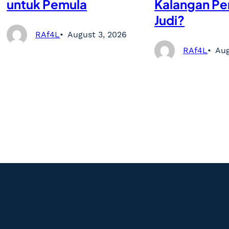
untuk Pemula
Kalangan Pe
Judi?
RAf4L
August 3, 2026
RAf4L
Aug