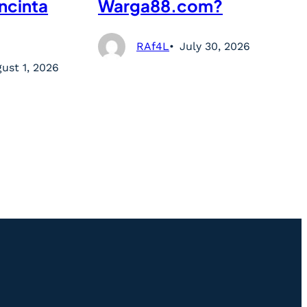
ncinta
Warga88.com?
RAf4L
July 30, 2026
ust 1, 2026