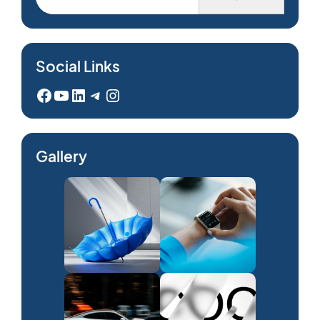
Social Links
Facebook
YouTube
LinkedIn
Telegram
Instagram
Gallery