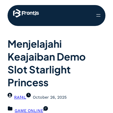
Menjelajahi
Keajaiban Demo
Slot Starlight
Princess
RAf4L
October 26, 2025
GAME ONLINE