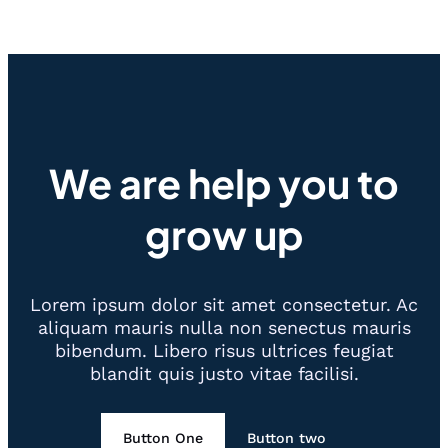
We are help you to
grow up
Lorem ipsum dolor sit amet consectetur. Ac
aliquam mauris nulla non senectus mauris
bibendum. Libero risus ultrices feugiat
blandit quis justo vitae facilisi.
Button One
Button two