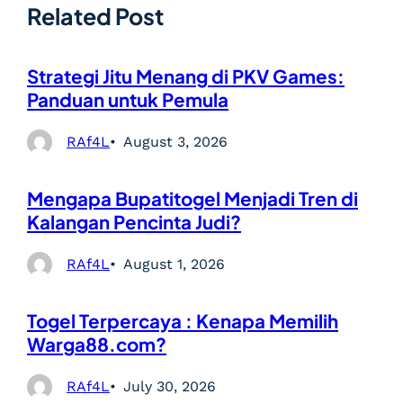
Related Post
Strategi Jitu Menang di PKV Games:
Panduan untuk Pemula
RAf4L
August 3, 2026
Mengapa Bupatitogel Menjadi Tren di
Kalangan Pencinta Judi?
RAf4L
August 1, 2026
Togel Terpercaya : Kenapa Memilih
Warga88.com?
RAf4L
July 30, 2026