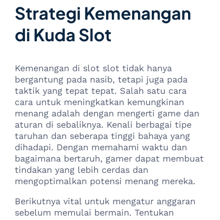
Strategi Kemenangan
di Kuda Slot
Kemenangan di slot slot tidak hanya
bergantung pada nasib, tetapi juga pada
taktik yang tepat tepat. Salah satu cara
cara untuk meningkatkan kemungkinan
menang adalah dengan mengerti game dan
aturan di sebaliknya. Kenali berbagai tipe
taruhan dan seberapa tinggi bahaya yang
dihadapi. Dengan memahami waktu dan
bagaimana bertaruh, gamer dapat membuat
tindakan yang lebih cerdas dan
mengoptimalkan potensi menang mereka.
Berikutnya vital untuk mengatur anggaran
sebelum memulai bermain. Tentukan