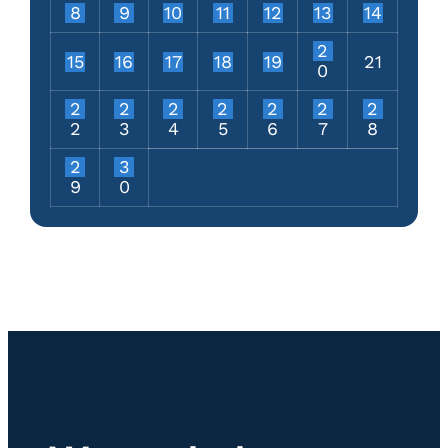
8
9
10
11
12
13
14
2
15
16
17
18
19
21
0
2
2
2
2
2
2
2
2
3
4
5
6
7
8
2
3
9
0