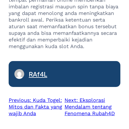
imbalan registrasi maupun spin tanpa biaya
yang dapat menolong anda meningkatkan
bankroll awal. Periksa ketentuan serta
aturan saat memanfaatkan bonus tersebut
supaya anda bisa memanfaatkannya secara
efektif dan memperbaiki kejadian
menggunakan kuda slot Anda.
RAf4L
Previous:
Kuda Togel:
Next:
Eksplorasi
Mitos dan Fakta yang
Mendalam tentang
wajib Anda
Fenomena Rubah4D