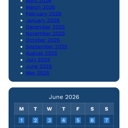
April 2026
March 2026
February 2026
January 2026
December 2025
November 2025
October 2025
September 2025
August 2025
July 2025
June 2025
May 2025
June 2026
M
T
W
T
F
S
S
1
2
3
4
5
6
7