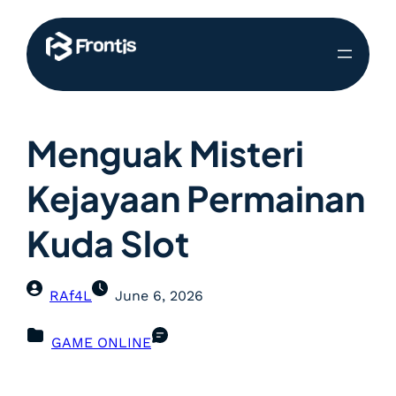
Menguak Misteri
Kejayaan Permainan
Kuda Slot
RAf4L
June 6, 2026
GAME ONLINE