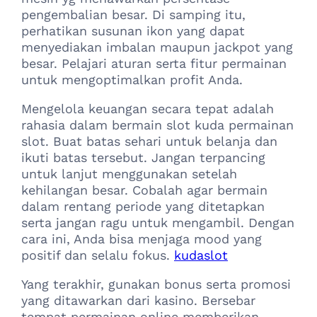
pengembalian besar. Di samping itu,
perhatikan susunan ikon yang dapat
menyediakan imbalan maupun jackpot yang
besar. Pelajari aturan serta fitur permainan
untuk mengoptimalkan profit Anda.
Mengelola keuangan secara tepat adalah
rahasia dalam bermain slot kuda permainan
slot. Buat batas sehari untuk belanja dan
ikuti batas tersebut. Jangan terpancing
untuk lanjut menggunakan setelah
kehilangan besar. Cobalah agar bermain
dalam rentang periode yang ditetapkan
serta jangan ragu untuk mengambil. Dengan
cara ini, Anda bisa menjaga mood yang
positif dan selalu fokus.
kudaslot
Yang terakhir, gunakan bonus serta promosi
yang ditawarkan dari kasino. Bersebar
tempat permainan online memberikan