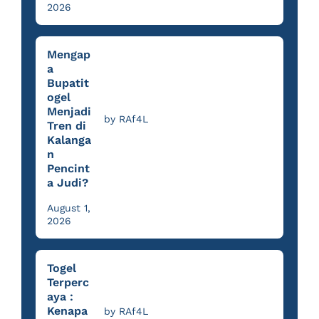
2026
Mengap
a
Bupatit
ogel
Menjadi
by RAf4L
Tren di
Kalanga
n
Pencint
a Judi?
August 1,
2026
Togel
Terperc
aya :
Kenapa
by RAf4L