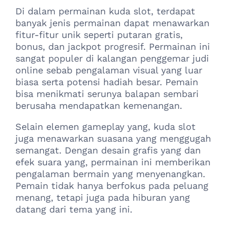
Di dalam permainan kuda slot, terdapat
banyak jenis permainan dapat menawarkan
fitur-fitur unik seperti putaran gratis,
bonus, dan jackpot progresif. Permainan ini
sangat populer di kalangan penggemar judi
online sebab pengalaman visual yang luar
biasa serta potensi hadiah besar. Pemain
bisa menikmati serunya balapan sembari
berusaha mendapatkan kemenangan.
Selain elemen gameplay yang, kuda slot
juga menawarkan suasana yang menggugah
semangat. Dengan desain grafis yang dan
efek suara yang, permainan ini memberikan
pengalaman bermain yang menyenangkan.
Pemain tidak hanya berfokus pada peluang
menang, tetapi juga pada hiburan yang
datang dari tema yang ini.