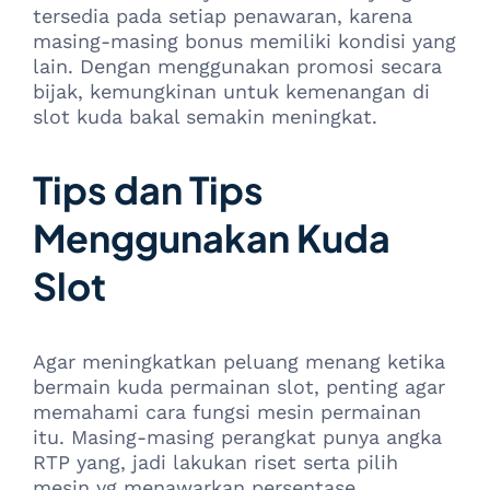
tersedia pada setiap penawaran, karena
masing-masing bonus memiliki kondisi yang
lain. Dengan menggunakan promosi secara
bijak, kemungkinan untuk kemenangan di
slot kuda bakal semakin meningkat.
Tips dan Tips
Menggunakan Kuda
Slot
Agar meningkatkan peluang menang ketika
bermain kuda permainan slot, penting agar
memahami cara fungsi mesin permainan
itu. Masing-masing perangkat punya angka
RTP yang, jadi lakukan riset serta pilih
mesin yg menawarkan persentase