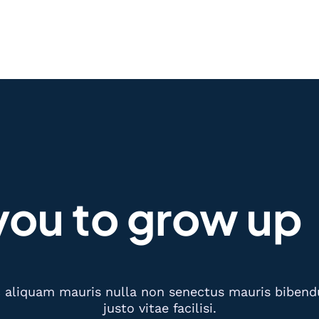
you to grow up
aliquam mauris nulla non senectus mauris bibendum
justo vitae facilisi.