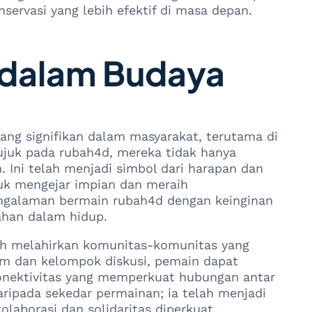
ervasi yang lebih efektif di masa depan.
dalam Budaya
g signifikan dalam masyarakat, terutama di
ujuk pada rubah4d, mereka tidak hanya
 Ini telah menjadi simbol dari harapan dan
k mengejar impian dan meraih
ngalaman bermain rubah4d dengan keinginan
han dalam hidup.
lah melahirkan komunitas-komunitas yang
m dan kelompok diskusi, pemain dapat
onektivitas yang memperkuat hubungan antar
aripada sekedar permainan; ia telah menjadi
kolaborasi dan solidaritas diperkuat.