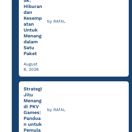
5K:
Hiburan
dan
Kesemp
by RAf4L
atan
Untuk
Menang
dalam
Satu
Paket
August
8, 2026
Strategi
Jitu
Menang
di PKV
by RAf4L
Games:
Pandua
n untuk
Pemula