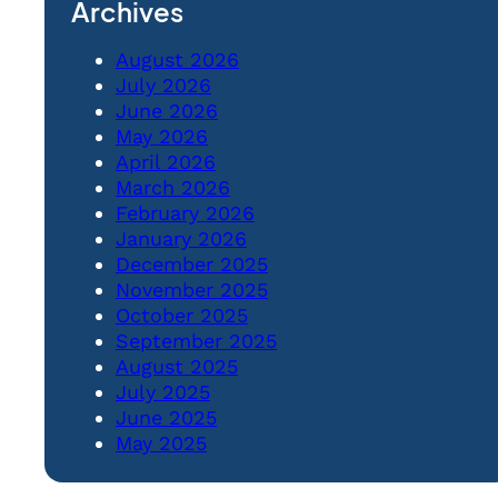
Archives
August 2026
July 2026
June 2026
May 2026
April 2026
March 2026
February 2026
January 2026
December 2025
November 2025
October 2025
September 2025
August 2025
July 2025
June 2025
May 2025