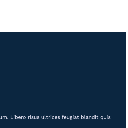
. Libero risus ultrices feugiat blandit quis