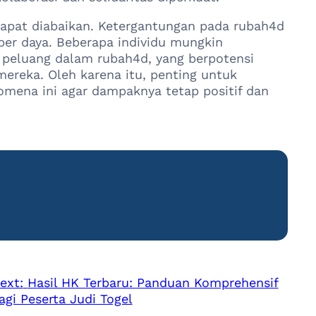
 dapat diabaikan. Ketergantungan pada rubah4d
r daya. Beberapa individu mungkin
 peluang dalam rubah4d, yang berpotensi
ereka. Oleh karena itu, penting untuk
ena ini agar dampaknya tetap positif dan
ext:
Hasil HK Terbaru: Panduan Komprehensif
agi Peserta Judi Togel