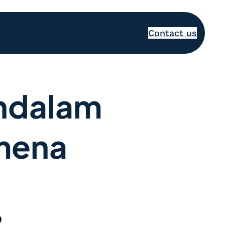
Contact us
endalam
mena