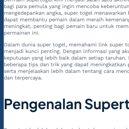
bagi para pemula yang ingin mencoba keberuntu
mengedepankan angka, super togel menawarkan be
dapat membantu pemain dalam meraih kemenanga
meningkat, penting bagi pemain baru untuk mema
permainan ini.
Dalam dunia super togel, memahami link super to
menjadi kunci penting. Dengan informasi yang a
keputusan yang lebih baik dalam setiap taruhan.
beberapa tips dan trik yang dapat meningkatkan 
serta menjelaskan lebih dalam tentang cara mend
dan terpercaya.
Pengenalan Super