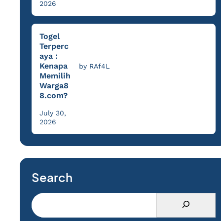
2026
Togel
Terperc
aya :
Kenapa
by RAf4L
Memilih
Warga8
8.com?
July 30,
2026
Search