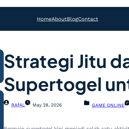
Home
About
Blog
Contact
Strategi Jitu 
Supertogel un
RAf4L
May 28, 2026
GAME ONLINE
Bermain supertogel kini menjadi salah satu aktiv