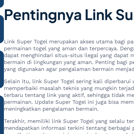
Pentingnya Link Su
Link Super Togel merupakan akses utama bagi p
permainan togel yang aman dan terpercaya. Deng
dapat menghindari situs-situs ilegal yang dapa
bermain di lingkungan yang aman. Penting bagi p
yang digunakan agar pengalaman bermain menjadi
Selain itu, link Super Togel sering kali diperbar
memperbaiki masalah teknis yang mungkin terjadi
terbaru tentang link yang aktif, sehingga tidak 
permainan. Update Super Togel ini juga bisa mem
meningkatkan pengalaman bermain.
Terakhir, memiliki link Super Togel yang selalu
mendapatkan informasi terkini tentang berbagai 