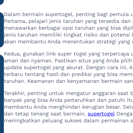
Dalam bermain supertogel, penting bagi pemula 
Pertama, pelajari jenis taruhan yang tersedia dan 
menawarkan berbagai opsi taruhan yang bisa dipil
jenis taruhan memiliki tingkat risiko dan poten
akan membantu Anda menentukan strategi yang s
Kedua, gunakan link super togel yang terpercay
aman dan nyaman. Pastikan situs yang Anda pilih
update supertogel yang akurat. Dengan cara ini,
terbaru tentang hasil dan prediksi yang bisa m
taruhan. Keamanan dan kenyamanan bermain sang
Terakhir, penting untuk mengatur anggaran saat 
banyak yang bisa Anda pertaruhkan dan patuhi it
membantu Anda menghindari kerugian besar. Sela
dan tetap tenang saat bermain.
supertogel
Dengan
meningkatkan peluang sukses dalam permainan s