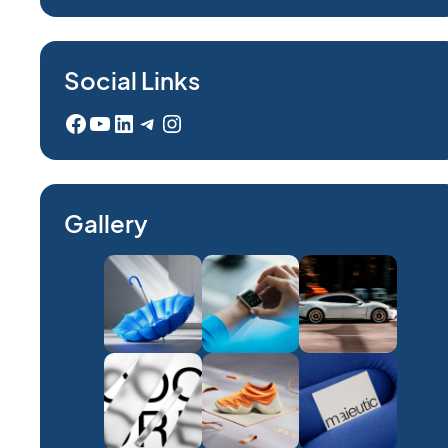
Social Links
Facebook
YouTube
LinkedIn
Telegram
Instagram
Gallery