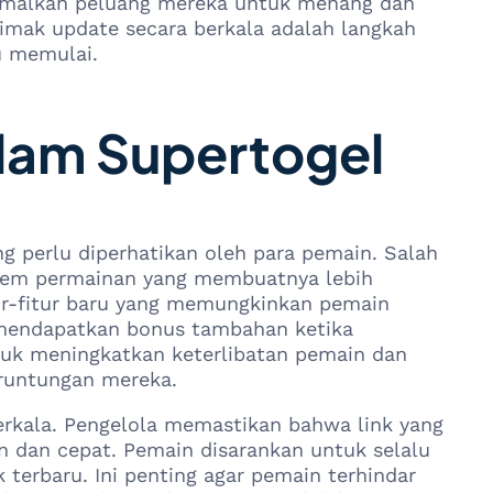
imalkan peluang mereka untuk menang dan
mak update secara berkala adalah langkah
u memulai.
lam Supertogel
ng perlu diperhatikan oleh para pemain. Salah
stem permainan yang membuatnya lebih
r-fitur baru yang memungkinkan pemain
endapatkan bonus tambahan ketika
ntuk meningkatkan keterlibatan pemain dan
runtungan mereka.
 berkala. Pengelola memastikan bahwa link yang
 dan cepat. Pemain disarankan untuk selalu
erbaru. Ini penting agar pemain terhindar