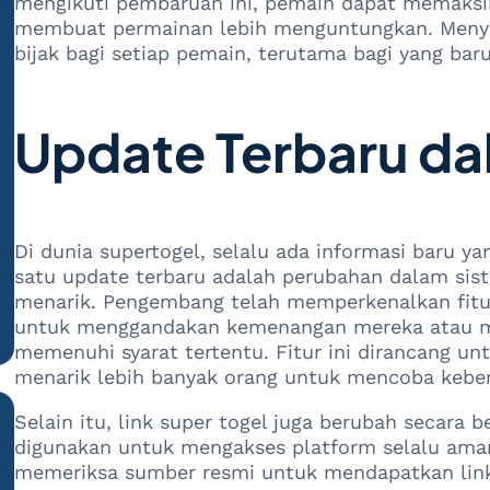
mengikuti pembaruan ini, pemain dapat memaks
membuat permainan lebih menguntungkan. Menyi
bijak bagi setiap pemain, terutama bagi yang bar
Update Terbaru da
Di dunia supertogel, selalu ada informasi baru ya
satu update terbaru adalah perubahan dalam si
menarik. Pengembang telah memperkenalkan fitu
untuk menggandakan kemenangan mereka atau m
memenuhi syarat tertentu. Fitur ini dirancang u
menarik lebih banyak orang untuk mencoba kebe
Selain itu, link super togel juga berubah secara
digunakan untuk mengakses platform selalu aman
memeriksa sumber resmi untuk mendapatkan link t