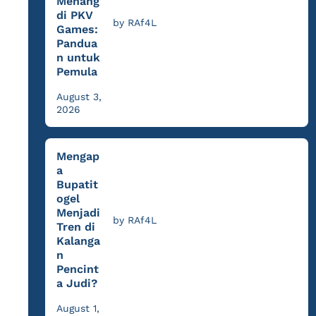
Menang
di PKV
by RAf4L
Games:
Pandua
n untuk
Pemula
August 3,
2026
Mengap
a
Bupatit
ogel
Menjadi
by RAf4L
Tren di
Kalanga
n
Pencint
a Judi?
August 1,