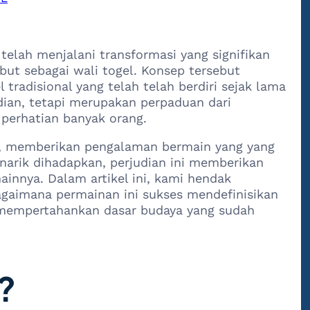
telah menjalani transformasi yang signifikan
but sebagai wali togel. Konsep tersebut
tradisional yang telah telah berdiri sejak lama
dian, tetapi merupakan perpaduan dari
perhatian banyak orang.
i, memberikan pengalaman bermain yang yang
enarik dihadapkan, perjudian ini memberikan
nnya. Dalam artikel ini, kami hendak
 bagaimana permainan ini sukses mendefinisikan
 mempertahankan dasar budaya yang sudah
l?