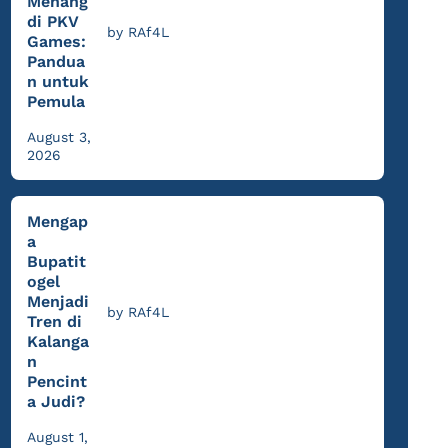
Menang
di PKV
by RAf4L
Games:
Pandua
n untuk
Pemula
August 3,
2026
Mengap
a
Bupatit
ogel
Menjadi
by RAf4L
Tren di
Kalanga
n
Pencint
a Judi?
August 1,