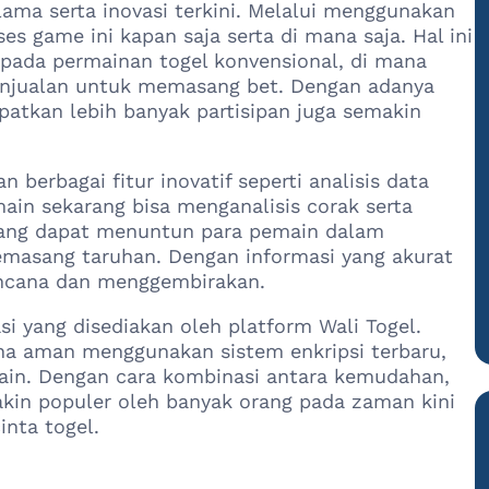
lama serta inovasi terkini. Melalui menggunakan
s game ini kapan saja serta di mana saja. Hal ini
pada permainan togel konvensional, di mana
enjualan untuk memasang bet. Dengan adanya
atkan lebih banyak partisipan juga semakin
 berbagai fitur inovatif seperti analisis data
ain sekarang bisa menganalisis corak serta
yang dapat menuntun para pemain dalam
masang taruhan. Dengan informasi yang akurat
rencana dan menggembirakan.
si yang disediakan oleh platform Wali Togel.
una aman menggunakan sistem enkripsi terbaru,
ain. Dengan cara kombinasi antara kemudahan,
akin populer oleh banyak orang pada zaman kini
inta togel.