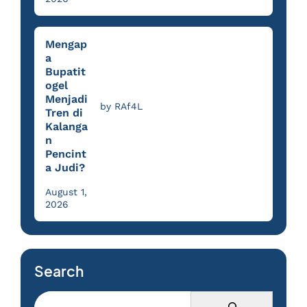
Mengap
a
Bupatit
ogel
Menjadi
by RAf4L
Tren di
Kalanga
n
Pencint
a Judi?
August 1,
2026
Search