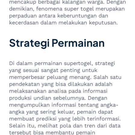
mencakup berbagai kalangan warga. Dengan
demikian, fenomena super togel merupakan
perpaduan antara keberuntungan dan
kecerdasan dalam melakukan keputusan.
Strategi Permainan
Di dalam permainan supertogel, strategi
yang sesuai sangat penting untuk
memperbesar peluang menang. Salah satu
pendekatan yang bisa dilakukan adalah
melaksanakan analisa pada informasi
produksi undian sebelumnya. Dengan
mengumpulkan informasi tentang angka-
angka yang sering keluar, pemain dapat
membuat prediksi yang lebih terinformasi.
Selain itu, melihat pola dan tren dari data
tersebut bisa membantu pemain