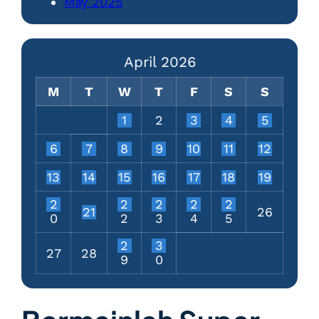
May 2025
April 2026
M
T
W
T
F
S
S
1
2
3
4
5
6
7
8
9
10
11
12
13
14
15
16
17
18
19
2
2
2
2
2
21
26
0
2
3
4
5
2
3
27
28
9
0