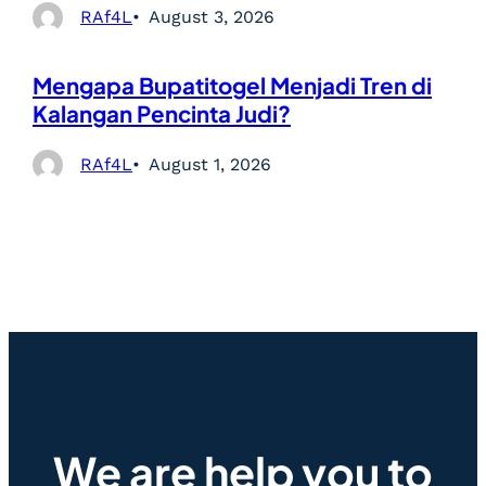
RAf4L
August 3, 2026
Mengapa Bupatitogel Menjadi Tren di
Kalangan Pencinta Judi?
RAf4L
August 1, 2026
We are help you to