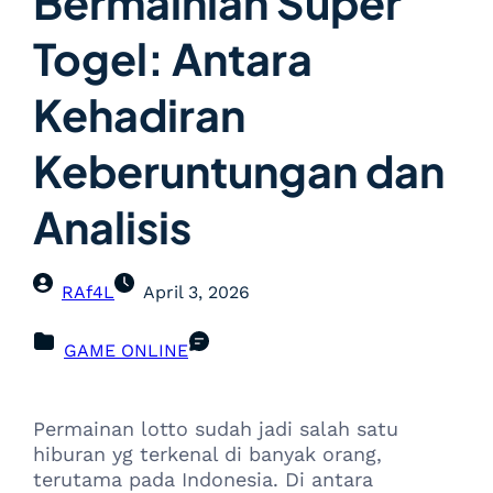
Bermainlah Super
Togel: Antara
Kehadiran
Keberuntungan dan
Analisis
RAf4L
April 3, 2026
GAME ONLINE
Permainan lotto sudah jadi salah satu
hiburan yg terkenal di banyak orang,
terutama pada Indonesia. Di antara