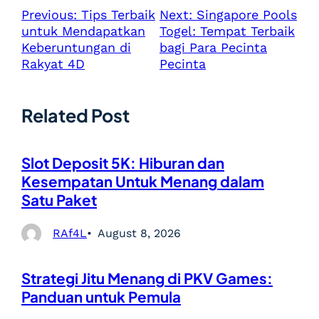
Previous:
Tips Terbaik
Next:
Singapore Pools
untuk Mendapatkan
Togel: Tempat Terbaik
Keberuntungan di
bagi Para Pecinta
Rakyat 4D
Pecinta
Related Post
Slot Deposit 5K: Hiburan dan
Kesempatan Untuk Menang dalam
Satu Paket
RAf4L
August 8, 2026
Strategi Jitu Menang di PKV Games:
Panduan untuk Pemula