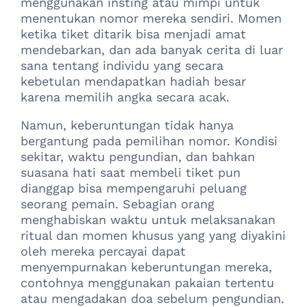
menggunakan insting atau mimpi untuk
menentukan nomor mereka sendiri. Momen
ketika tiket ditarik bisa menjadi amat
mendebarkan, dan ada banyak cerita di luar
sana tentang individu yang secara
kebetulan mendapatkan hadiah besar
karena memilih angka secara acak.
Namun, keberuntungan tidak hanya
bergantung pada pemilihan nomor. Kondisi
sekitar, waktu pengundian, dan bahkan
suasana hati saat membeli tiket pun
dianggap bisa mempengaruhi peluang
seorang pemain. Sebagian orang
menghabiskan waktu untuk melaksanakan
ritual dan momen khusus yang yang diyakini
oleh mereka percayai dapat
menyempurnakan keberuntungan mereka,
contohnya menggunakan pakaian tertentu
atau mengadakan doa sebelum pengundian.