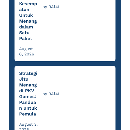
Kesemp
by RAf4L
atan
Untuk
Menang
dalam
Satu
Paket
August
8, 2026
Strategi
Jitu
Menang
di PKV
by RAf4L
Games:
Pandua
n untuk
Pemula
August 3,
2026