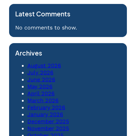
Latest Comments
No comments to show.
Archives
August 2026
July 2026
June 2026
May 2026
April 2026
March 2026
February 2026
January 2026
December 2025
November 2025
October 2025