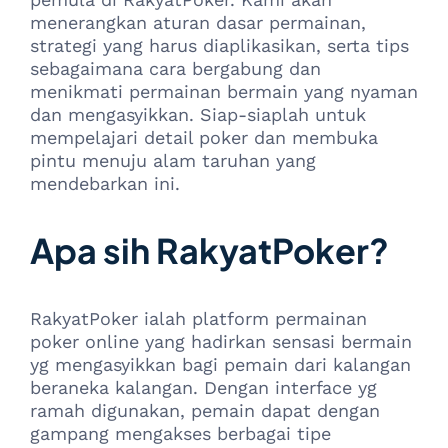
menerangkan aturan dasar permainan,
strategi yang harus diaplikasikan, serta tips
sebagaimana cara bergabung dan
menikmati permainan bermain yang nyaman
dan mengasyikkan. Siap-siaplah untuk
mempelajari detail poker dan membuka
pintu menuju alam taruhan yang
mendebarkan ini.
Apa sih RakyatPoker?
RakyatPoker ialah platform permainan
poker online yang hadirkan sensasi bermain
yg mengasyikkan bagi pemain dari kalangan
beraneka kalangan. Dengan interface yg
ramah digunakan, pemain dapat dengan
gampang mengakses berbagai tipe