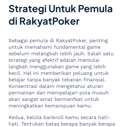
Strategi Untuk Pemula
di RakyatPoker
Sebagai pemula di RakyatPoker, penting
untuk memahami fundamental game
sebelum melangkah lebih jauh. Salah satu
strategi yang efektif adalah memulai
langkah menggunakan game yang lebih
kecil. Hal ini memberikan peluang untuk
belajar tanpa banyak tekanan finansial.
Konsentrasi dalam mengetahui aturan
permainan dan mempelajari pola musuh
akan sangat amat bermanfaat untuk
meningkatkan kemampuan kamu.
Kedua, kelola bankroll kamu secara hati-
hati. Tentukan batas berapa banyak berapa