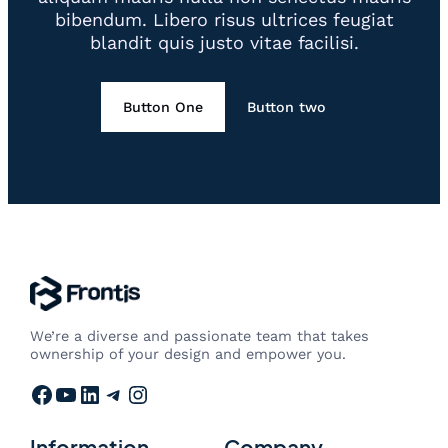
bibendum. Libero risus ultrices feugiat
blandit quis justo vitae facilisi.
Button One
Button two
We’re a diverse and passionate team that takes
ownership of your design and empower you.
Facebook
YouTube
LinkedIn
Telegram
Instagram