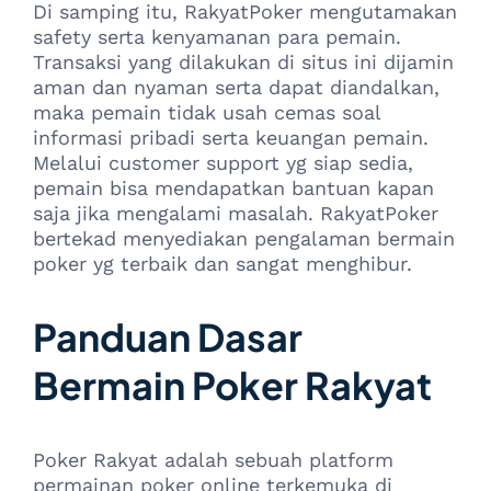
Di samping itu, RakyatPoker mengutamakan
safety serta kenyamanan para pemain.
Transaksi yang dilakukan di situs ini dijamin
aman dan nyaman serta dapat diandalkan,
maka pemain tidak usah cemas soal
informasi pribadi serta keuangan pemain.
Melalui customer support yg siap sedia,
pemain bisa mendapatkan bantuan kapan
saja jika mengalami masalah. RakyatPoker
bertekad menyediakan pengalaman bermain
poker yg terbaik dan sangat menghibur.
Panduan Dasar
Bermain Poker Rakyat
Poker Rakyat adalah sebuah platform
permainan poker online terkemuka di