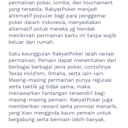
permainan poker, lomba, dan tournament
yang tersedia. RakyatPoker menjadi
alternatif populer bagi para penggemar
poker dalam Indonesia, menyediakan
alternatif untuk mereka yg hendak
menikmati permainan kartu ini tanpa wajib
keluar dari rumah.
Satu keunggulan RakyatPoker ialah variasi
permainan. Pemain dapat menentukan dari
berbagai berbagai jenis poker, contohnya
Texas Hold’em, Omaha, serta lain-lain.
Masing-masing permainan punya regulasi
serta taktik yg tidak sama, maka
menawarkan tantangan tersendiri bagi
masing-masing pemain. RakyatPoker juga
memberikan reward serta promosi menarik,
yang kian menggoda kaum pemain untuk
bergabung serta bermain lebih banyak.