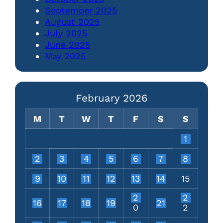
September 2025
August 2025
July 2025
June 2025
May 2025
February 2026
M
T
W
T
F
S
S
1
2
3
4
5
6
7
8
9
10
11
12
13
14
15
2
2
16
17
18
19
21
0
2