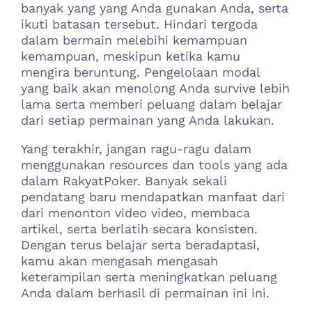
banyak yang yang Anda gunakan Anda, serta
ikuti batasan tersebut. Hindari tergoda
dalam bermain melebihi kemampuan
kemampuan, meskipun ketika kamu
mengira beruntung. Pengelolaan modal
yang baik akan menolong Anda survive lebih
lama serta memberi peluang dalam belajar
dari setiap permainan yang Anda lakukan.
Yang terakhir, jangan ragu-ragu dalam
menggunakan resources dan tools yang ada
dalam RakyatPoker. Banyak sekali
pendatang baru mendapatkan manfaat dari
dari menonton video video, membaca
artikel, serta berlatih secara konsisten.
Dengan terus belajar serta beradaptasi,
kamu akan mengasah mengasah
keterampilan serta meningkatkan peluang
Anda dalam berhasil di permainan ini ini.