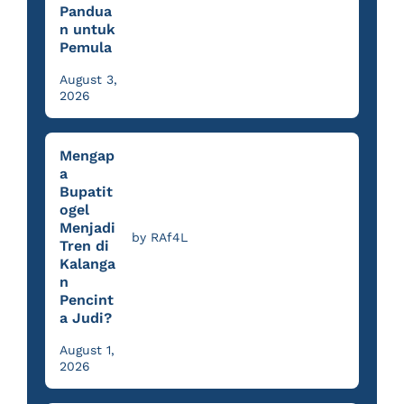
Pandua
n untuk
Pemula
August 3,
2026
Mengap
a
Bupatit
ogel
Menjadi
by RAf4L
Tren di
Kalanga
n
Pencint
a Judi?
August 1,
2026