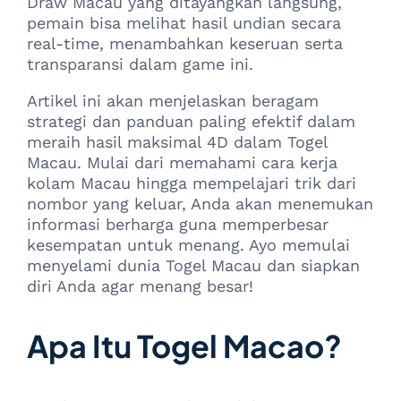
Draw Macau yang ditayangkan langsung,
pemain bisa melihat hasil undian secara
real-time, menambahkan keseruan serta
transparansi dalam game ini.
Artikel ini akan menjelaskan beragam
strategi dan panduan paling efektif dalam
meraih hasil maksimal 4D dalam Togel
Macau. Mulai dari memahami cara kerja
kolam Macau hingga mempelajari trik dari
nombor yang keluar, Anda akan menemukan
informasi berharga guna memperbesar
kesempatan untuk menang. Ayo memulai
menyelami dunia Togel Macau dan siapkan
diri Anda agar menang besar!
Apa Itu Togel Macao?