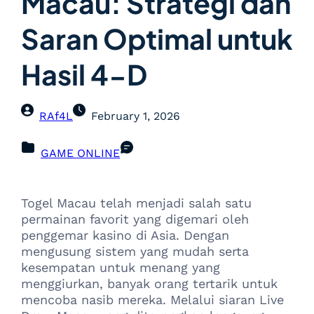
Macau: Strategi dan
Saran Optimal untuk
Hasil 4-D
RAf4L
February 1, 2026
GAME ONLINE
Togel Macau telah menjadi salah satu
permainan favorit yang digemari oleh
penggemar kasino di Asia. Dengan
mengusung sistem yang mudah serta
kesempatan untuk menang yang
menggiurkan, banyak orang tertarik untuk
mencoba nasib mereka. Melalui siaran Live