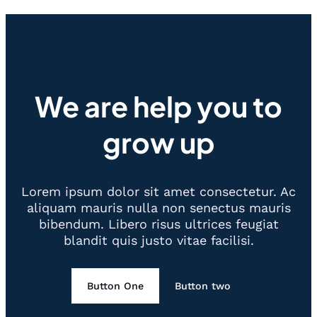
We are help you to
grow up
Lorem ipsum dolor sit amet consectetur. Ac
aliquam mauris nulla non senectus mauris
bibendum. Libero risus ultrices feugiat
blandit quis justo vitae facilisi.
Button One
Button two