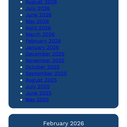
August 2026
July 2026
June 2026
May 2026
April 2026
March 2026
February 2026
January 2026
December 2025
November 2025
October 2025
September 2025
August 2025
July 2025
June 2025
May 2025
February 2026