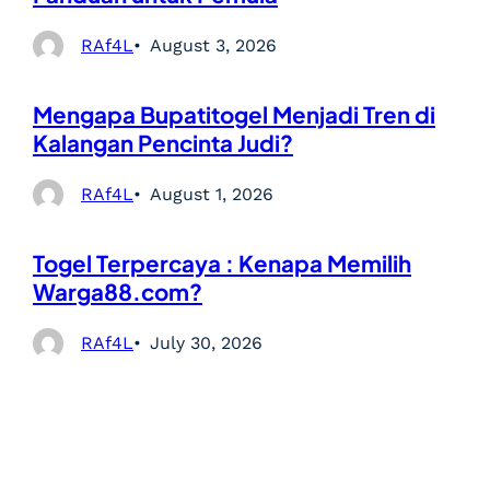
RAf4L
August 3, 2026
Mengapa Bupatitogel Menjadi Tren di
Kalangan Pencinta Judi?
RAf4L
August 1, 2026
Togel Terpercaya : Kenapa Memilih
Warga88.com?
RAf4L
July 30, 2026