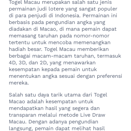
Togel Macau merupakan salah satu jenis
permainan judi lotere yang sangat populer
di para penjudi di Indonesia. Permainan ini
berbasis pada pengundian angka yang
diadakan di Macao, di mana pemain dapat
memasang taruhan pada nomor-nomor
tertentu untuk mencoba memenangkan
hadiah besar. Togel Macau memberikan
berbagai macam-macam taruhan, termasuk
4D, 3D, dan 2D, yang menawarkan
kesempatan kepada pemain untuk
menentukan angka sesuai dengan preferensi
mereka.
Salah satu daya tarik utama dari Togel
Macao adalah kesempatan untuk
mendapatkan hasil yang segera dan
transparan melalui metode Live Draw
Macau. Dengan adanya pengundian
langsung, pemain dapat melihat hasil