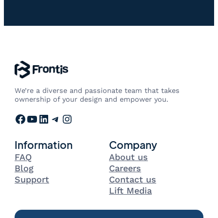
We’re a diverse and passionate team that takes
ownership of your design and empower you.
Facebook
YouTube
LinkedIn
Telegram
Instagram
Information
Company
FAQ
About us
Blog
Careers
Support
Contact us
Lift Media