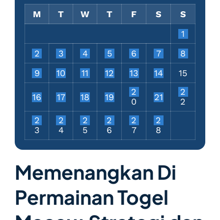
M
T
W
T
F
S
S
1
2
3
4
5
6
7
8
9
10
11
12
13
14
15
2
2
16
17
18
19
21
0
2
2
2
2
2
2
2
3
4
5
6
7
8
Memenangkan Di
Permainan Togel