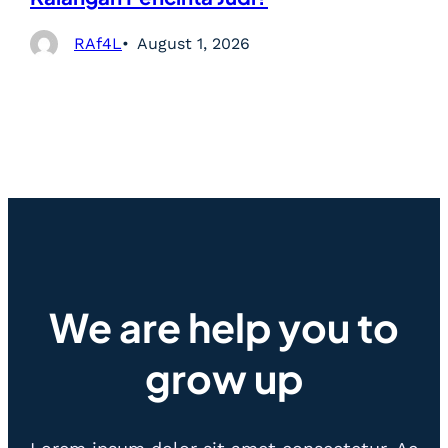
RAf4L
August 1, 2026
We are help you to
grow up