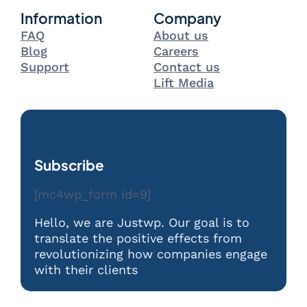
Information
Company
FAQ
About us
Blog
Careers
Support
Contact us
Lift Media
Subscribe
[mc4wp_form id=9]
Hello, we are Justwp. Our goal is to
translate the positive effects from
revolutionizing how companies engage
with their clients