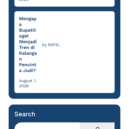
Mengap
a
Bupatit
ogel
Menjadi
by RAf4L
Tren di
Kalanga
n
Pencint
a Judi?
August 1,
2026
Search