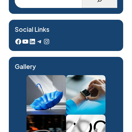
Social Links
Facebook
YouTube
LinkedIn
Telegram
Instagram
Gallery