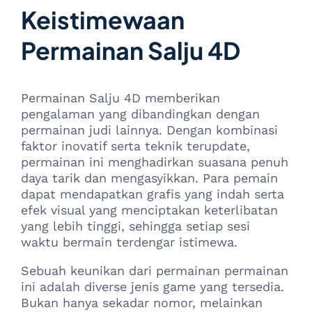
Keistimewaan
Permainan Salju 4D
Permainan Salju 4D memberikan
pengalaman yang dibandingkan dengan
permainan judi lainnya. Dengan kombinasi
faktor inovatif serta teknik terupdate,
permainan ini menghadirkan suasana penuh
daya tarik dan mengasyikkan. Para pemain
dapat mendapatkan grafis yang indah serta
efek visual yang menciptakan keterlibatan
yang lebih tinggi, sehingga setiap sesi
waktu bermain terdengar istimewa.
Sebuah keunikan dari permainan permainan
ini adalah diverse jenis game yang tersedia.
Bukan hanya sekadar nomor, melainkan