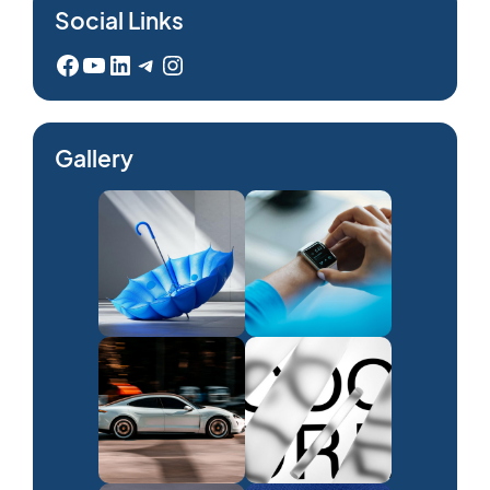
Social Links
Facebook
YouTube
LinkedIn
Telegram
Instagram
Gallery