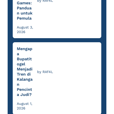
by RAf4L
Games:
Pandua
n untuk
Pemula
August 3,
2026
Mengap
a
Bupatit
ogel
Menjadi
by RAf4L
Tren di
Kalanga
n
Pencint
a Judi?
August 1,
2026