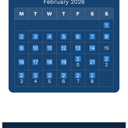
February 2026
M
T
W
T
F
S
S
1
2
3
4
5
6
7
8
9
10
11
12
13
14
15
2
2
16
17
18
19
21
0
2
2
2
2
2
2
2
3
4
5
6
7
8