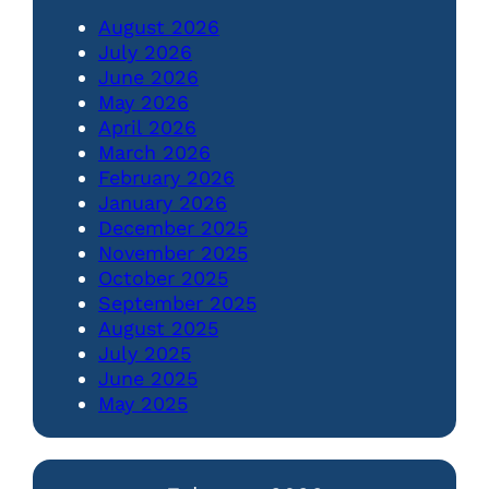
August 2026
July 2026
June 2026
May 2026
April 2026
March 2026
February 2026
January 2026
December 2025
November 2025
October 2025
September 2025
August 2025
July 2025
June 2025
May 2025