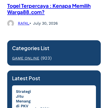
Togel Terpercaya : Kenapa Memilih
Warga88.com?
RAf4L
July 30, 2026
Categories List
(923)
GAME ONLINE
Latest Post
Strategi
Jitu
Menang
di PKV