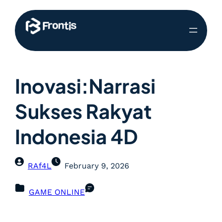
Inovasi:Narrasi
Sukses Rakyat
Indonesia 4D
RAf4L
February 9, 2026
GAME ONLINE