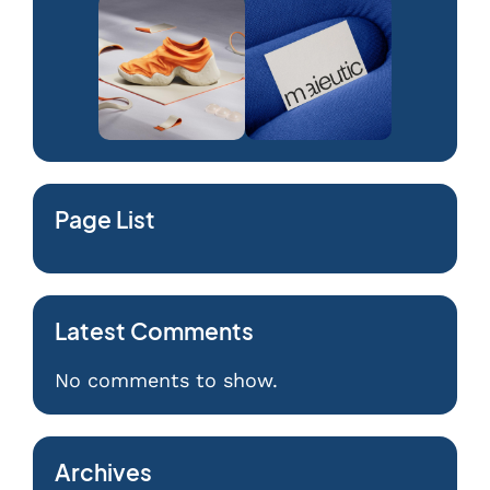
Page List
Latest Comments
No comments to show.
Archives