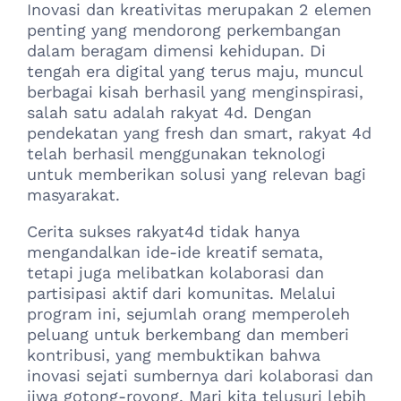
Inovasi dan kreativitas merupakan 2 elemen
penting yang mendorong perkembangan
dalam beragam dimensi kehidupan. Di
tengah era digital yang terus maju, muncul
berbagai kisah berhasil yang menginspirasi,
salah satu adalah rakyat 4d. Dengan
pendekatan yang fresh dan smart, rakyat 4d
telah berhasil menggunakan teknologi
untuk memberikan solusi yang relevan bagi
masyarakat.
Cerita sukses rakyat4d tidak hanya
mengandalkan ide-ide kreatif semata,
tetapi juga melibatkan kolaborasi dan
partisipasi aktif dari komunitas. Melalui
program ini, sejumlah orang memperoleh
peluang untuk berkembang dan memberi
kontribusi, yang membuktikan bahwa
inovasi sejati sumbernya dari kolaborasi dan
jiwa gotong-royong. Mari kita telusuri lebih