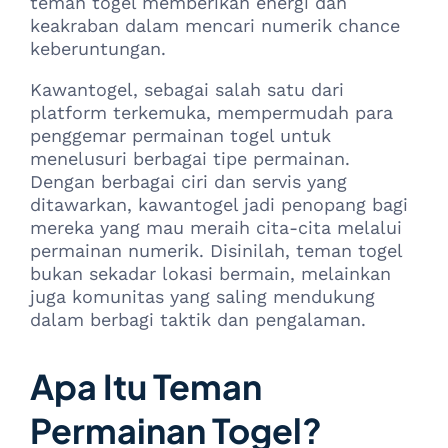
teman togel memberikan energi dan
keakraban dalam mencari numerik chance
keberuntungan.
Kawantogel, sebagai salah satu dari
platform terkemuka, mempermudah para
penggemar permainan togel untuk
menelusuri berbagai tipe permainan.
Dengan berbagai ciri dan servis yang
ditawarkan, kawantogel jadi penopang bagi
mereka yang mau meraih cita-cita melalui
permainan numerik. Disinilah, teman togel
bukan sekadar lokasi bermain, melainkan
juga komunitas yang saling mendukung
dalam berbagi taktik dan pengalaman.
Apa Itu Teman
Permainan Togel?