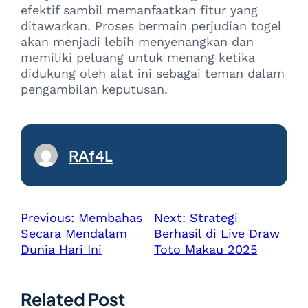
efektif sambil memanfaatkan fitur yang
ditawarkan. Proses bermain perjudian togel
akan menjadi lebih menyenangkan dan
memiliki peluang untuk menang ketika
didukung oleh alat ini sebagai teman dalam
pengambilan keputusan.
RAf4L
Previous:
Membahas
Next:
Strategi
Secara Mendalam
Berhasil di Live Draw
Dunia Hari Ini
Toto Makau 2025
Related Post