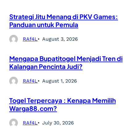
Strategi Jitu Menang di PKV Games:
Panduan untuk Pemula
RAf4L
August 3, 2026
Mengapa Bupatitogel Menjadi Tren di
Kalangan Pencinta Judi?
RAf4L
August 1, 2026
Togel Terpercaya : Kenapa Memilih
Warga88.com?
RAf4L
July 30, 2026