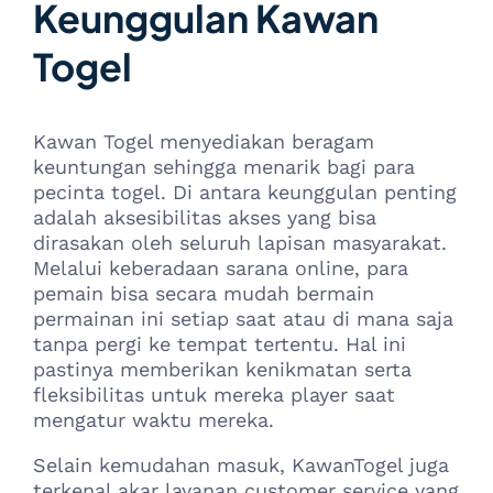
Keunggulan Kawan
Togel
Kawan Togel menyediakan beragam
keuntungan sehingga menarik bagi para
pecinta togel. Di antara keunggulan penting
adalah aksesibilitas akses yang bisa
dirasakan oleh seluruh lapisan masyarakat.
Melalui keberadaan sarana online, para
pemain bisa secara mudah bermain
permainan ini setiap saat atau di mana saja
tanpa pergi ke tempat tertentu. Hal ini
pastinya memberikan kenikmatan serta
fleksibilitas untuk mereka player saat
mengatur waktu mereka.
Selain kemudahan masuk, KawanTogel juga
terkenal akar layanan customer service yang