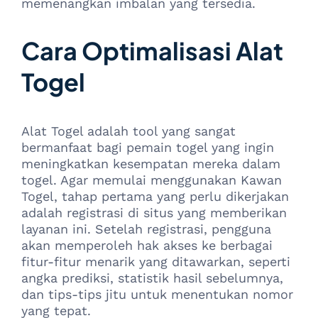
memenangkan imbalan yang tersedia.
Cara Optimalisasi Alat
Togel
Alat Togel adalah tool yang sangat
bermanfaat bagi pemain togel yang ingin
meningkatkan kesempatan mereka dalam
togel. Agar memulai menggunakan Kawan
Togel, tahap pertama yang perlu dikerjakan
adalah registrasi di situs yang memberikan
layanan ini. Setelah registrasi, pengguna
akan memperoleh hak akses ke berbagai
fitur-fitur menarik yang ditawarkan, seperti
angka prediksi, statistik hasil sebelumnya,
dan tips-tips jitu untuk menentukan nomor
yang tepat.