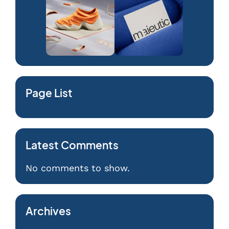
Page List
Latest Comments
No comments to show.
Archives