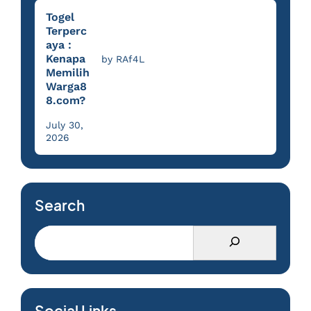
Togel
Terperc
aya :
Kenapa
by RAf4L
Memilih
Warga8
8.com?
July 30,
2026
Search
Social Links