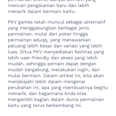
mencari pengalaman baru dan lebih
menarik dalam bermain kartu.
PKV games telah muncul sebagai alternatif
yang menggabungkan berbagai jenis
permainan, mulai dari poker hingga
permainan aduqq, yang menawarkan
peluang lebih besar dan variasi yang lebih
luas. Situs PKV menyediakan fasilitas yang
lebih user-friendly dan akses yang lebih
mudah, sehingga pemain dapat dengan
mudah bergabung, melakukan login, dan
mulai bermain. Dalam artikel ini, kita akan
menjelajahi lebih dalam mengenai
perubahan ini, apa yang membuatnya begitu
menarik, dan bagaimana Anda bisa
mengambil bagian dalam dunia permainan
kartu yang terus berkembang ini.