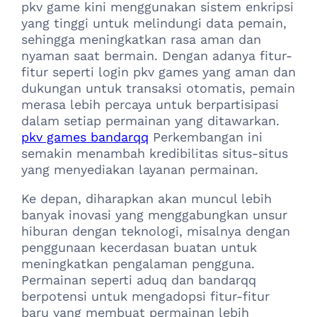
pkv game kini menggunakan sistem enkripsi
yang tinggi untuk melindungi data pemain,
sehingga meningkatkan rasa aman dan
nyaman saat bermain. Dengan adanya fitur-
fitur seperti login pkv games yang aman dan
dukungan untuk transaksi otomatis, pemain
merasa lebih percaya untuk berpartisipasi
dalam setiap permainan yang ditawarkan.
pkv games bandarqq
Perkembangan ini
semakin menambah kredibilitas situs-situs
yang menyediakan layanan permainan.
Ke depan, diharapkan akan muncul lebih
banyak inovasi yang menggabungkan unsur
hiburan dengan teknologi, misalnya dengan
penggunaan kecerdasan buatan untuk
meningkatkan pengalaman pengguna.
Permainan seperti aduq dan bandarqq
berpotensi untuk mengadopsi fitur-fitur
baru yang membuat permainan lebih