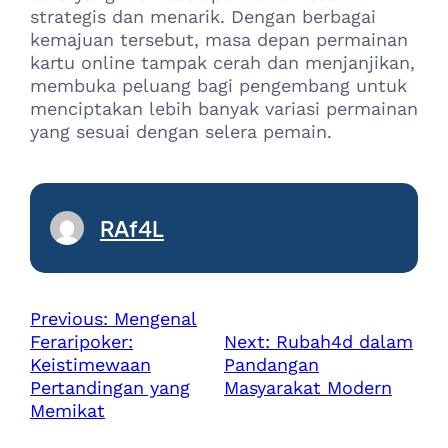
strategis dan menarik. Dengan berbagai
kemajuan tersebut, masa depan permainan
kartu online tampak cerah dan menjanjikan,
membuka peluang bagi pengembang untuk
menciptakan lebih banyak variasi permainan
yang sesuai dengan selera pemain.
RAf4L
Previous:
Mengenal
Feraripoker:
Next:
Rubah4d dalam
Keistimewaan
Pandangan
Pertandingan yang
Masyarakat Modern
Memikat