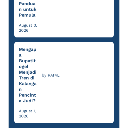
Pandua
n untuk
Pemula
August 3,
2026
Mengap
a
Bupatit
ogel
Menjadi
by RAf4L
Tren di
Kalanga
n
Pencint
a Judi?
August 1,
2026