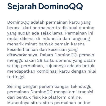
Sejarah DominoQQ
DominoQQ adalah permainan kartu yang
berasal dari permainan tradisional domino
yang sudah ada sejak lama. Permainan ini
mulai dikenal di Indonesia dan langsung
menarik minat banyak pemain karena
kesederhanaan dan keseruan yang
ditawarkannya. Dalam DominoQQ, pemain
menggunakan 28 kartu domino yang dalam
setiap permainan, tujuannya adalah untuk
mendapatkan kombinasi kartu dengan nilai
tertinggi.
Seiring dengan perkembangan teknologi,
permainan DominoQQ mengalami transisi
dari bentuk fisik ke platform online.
Munculnya situs-situs permainan online