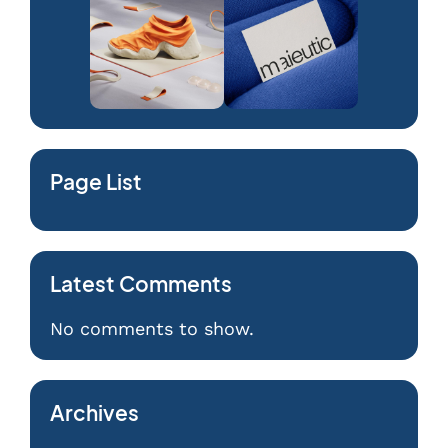
Page List
Latest Comments
No comments to show.
Archives