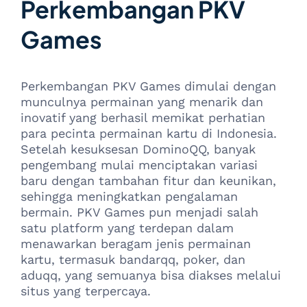
Perkembangan PKV
Games
Perkembangan PKV Games dimulai dengan
munculnya permainan yang menarik dan
inovatif yang berhasil memikat perhatian
para pecinta permainan kartu di Indonesia.
Setelah kesuksesan DominoQQ, banyak
pengembang mulai menciptakan variasi
baru dengan tambahan fitur dan keunikan,
sehingga meningkatkan pengalaman
bermain. PKV Games pun menjadi salah
satu platform yang terdepan dalam
menawarkan beragam jenis permainan
kartu, termasuk bandarqq, poker, dan
aduqq, yang semuanya bisa diakses melalui
situs yang terpercaya.