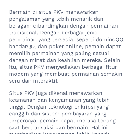
Bermain di situs PKV menawarkan
pengalaman yang lebih menarik dan
beragam dibandingkan dengan permainan
tradisional. Dengan berbagai jenis
permainan yang tersedia, seperti dominoQQ,
bandarQQ, dan poker online, pemain dapat
memilih permainan yang paling sesuai
dengan minat dan keahlian mereka. Selain
itu, situs PKV menyediakan berbagai fitur
modern yang membuat permainan semakin
seru dan interaktif.
Situs PKV juga dikenal menawarkan
keamanan dan kenyamanan yang lebih
tinggi. Dengan teknologi enkripsi yang
canggih dan sistem pembayaran yang
terpercaya, pemain dapat merasa tenang
saat bertransaksi dan bermain. Hal ini