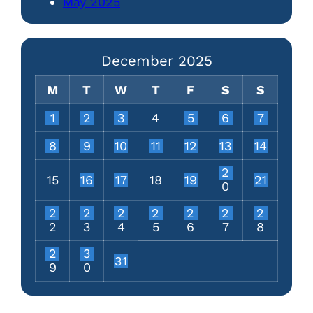
May 2025
December 2025
M
T
W
T
F
S
S
1
2
3
4
5
6
7
8
9
10
11
12
13
14
2
15
16
17
18
19
21
0
2
2
2
2
2
2
2
2
3
4
5
6
7
8
2
3
31
9
0