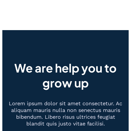
We are help you to
grow up
Lorem ipsum dolor sit amet consectetur. Ac
aliquam mauris nulla non senectus mauris
bibendum. Libero risus ultrices feugiat
blandit quis justo vitae facilisi.