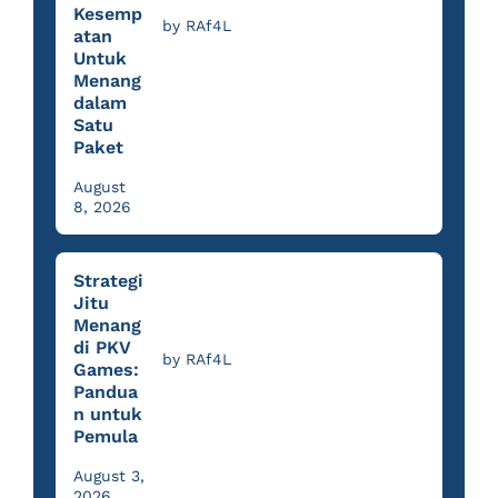
Kesemp
by RAf4L
atan
Untuk
Menang
dalam
Satu
Paket
August
8, 2026
Strategi
Jitu
Menang
di PKV
by RAf4L
Games:
Pandua
n untuk
Pemula
August 3,
2026