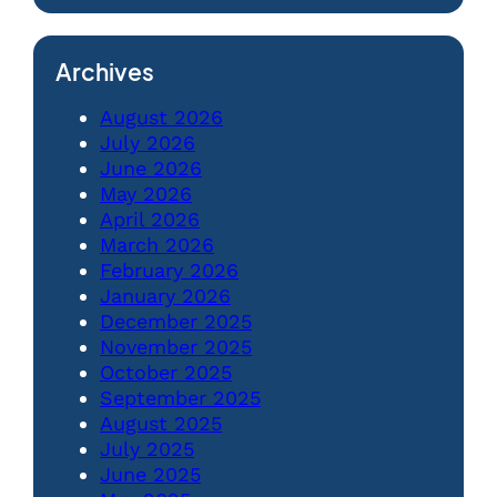
Archives
August 2026
July 2026
June 2026
May 2026
April 2026
March 2026
February 2026
January 2026
December 2025
November 2025
October 2025
September 2025
August 2025
July 2025
June 2025