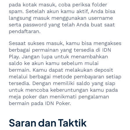
pada kotak masuk, coba periksa folder
spam. Setelah akun kamu aktif, Anda bisa
langsung masuk menggunakan username
serta password yang telah Anda buat saat
pendaftaran.
Sesaat sukses masuk, kamu bisa mengakses
berbagai permainan yang tersedia di IDN
Play. Jangan lupa untuk menambahkan
saldo ke akun kamu sebelum mulai
bermain. Kamu dapat melakukan deposit
melalui berbagai metode pembayaran setiap
tersedia. Dengan memiliki saldo yang siap
untuk mencoba keberuntungan kamu pada
meja poker dan menikmati pengalaman
bermain pada IDN Poker.
Saran dan Taktik