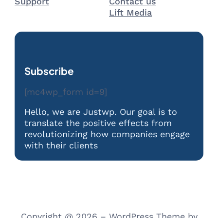
Support
Contact us
Lift Media
Subscribe
[mc4wp_form id=9]
Hello, we are Justwp. Our goal is to
translate the positive effects from
revolutionizing how companies engage
with their clients
Copyright @ 2026 – WordPress Theme by