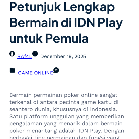
Petunjuk Lengkap
Bermain di IDN Play
untuk Pemula
RAf4L
December 19, 2025
GAME ONLINE
Bermain permainan poker online sangat
terkenal di antara pecinta game kartu di
seantero dunia, khususnya di Indonesia.
Satu platform unggulan yang memberikan
pengalaman yang menarik dalam bermain
poker menantang adalah IDN Play. Dengan
berbagai tipe permainan dan fungsi yang