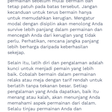
permainan sebelum mulai bermain dan
tetap patuh pada batas tersebut. Jangan
kecanduan untuk terus bermain hanya
untuk memudahkan kerugian. Mengatur
modal dengan disiplin akan menolong Anda
survive lebih panjang dalam permainan dan
mencegah Anda dari kerugian yang tidak
perlu. Perhatikan, rencana jangka panjang
lebih berharga daripada keberhasilan
sekejap.
Selain itu, latih diri dan pengalaman adalah
kunci untuk menjadi pemain yang lebih
baik. Cobalah bermain dalam permainan
relaks atau meja dengan tarif rendah untuk
berlatih tanpa tekanan besar. Setiap
pengalaman yang Anda dapatkan, baik itu
menang atau kalah, akan menunjang Anda
memahami aspek permainan dari dalam.
Selalu tinjau permainan Anda dan