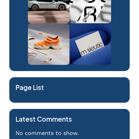
Page List
Latest Comments
No comments to show.