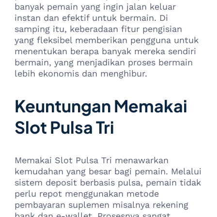
banyak pemain yang ingin jalan keluar
instan dan efektif untuk bermain. Di
samping itu, keberadaan fitur pengisian
yang fleksibel memberikan pengguna untuk
menentukan berapa banyak mereka sendiri
bermain, yang menjadikan proses bermain
lebih ekonomis dan menghibur.
Keuntungan Memakai
Slot Pulsa Tri
Memakai Slot Pulsa Tri menawarkan
kemudahan yang besar bagi pemain. Melalui
sistem deposit berbasis pulsa, pemain tidak
perlu repot menggunakan metode
pembayaran suplemen misalnya rekening
bank dan e-wallet. Prosesnya sangat