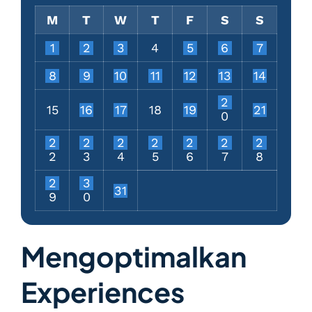
M
T
W
T
F
S
S
1
2
3
4
5
6
7
8
9
10
11
12
13
14
2
15
16
17
18
19
21
0
2
2
2
2
2
2
2
2
3
4
5
6
7
8
2
3
31
9
0
Mengoptimalkan
Experiences