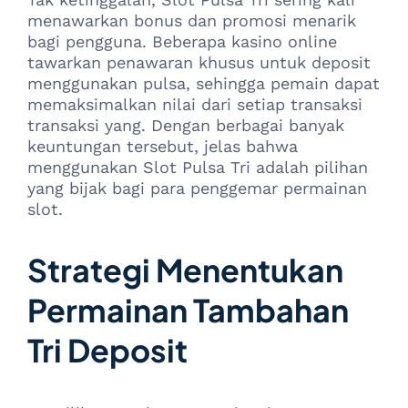
menawarkan bonus dan promosi menarik
bagi pengguna. Beberapa kasino online
tawarkan penawaran khusus untuk deposit
menggunakan pulsa, sehingga pemain dapat
memaksimalkan nilai dari setiap transaksi
transaksi yang. Dengan berbagai banyak
keuntungan tersebut, jelas bahwa
menggunakan Slot Pulsa Tri adalah pilihan
yang bijak bagi para penggemar permainan
slot.
Strategi Menentukan
Permainan Tambahan
Tri Deposit