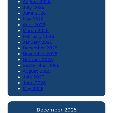
August 2026
July 2026
June 2026
May 2026
April 2026
March 2026
February 2026
January 2026
December 2025
November 2025
October 2025
September 2025
August 2025
July 2025
June 2025
May 2025
December 2025