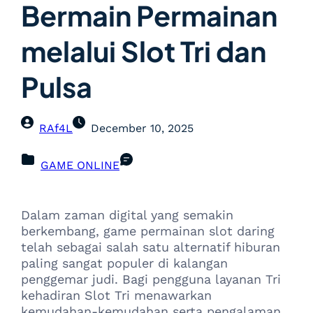
Bermain Permainan
melalui Slot Tri dan
Pulsa
RAf4L
December 10, 2025
GAME ONLINE
Dalam zaman digital yang semakin
berkembang, game permainan slot daring
telah sebagai salah satu alternatif hiburan
paling sangat populer di kalangan
penggemar judi. Bagi pengguna layanan Tri
kehadiran Slot Tri menawarkan
kemudahan-kemudahan serta pengalaman