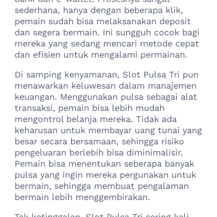
sederhana, hanya dengan beberapa klik,
pemain sudah bisa melaksanakan deposit
dan segera bermain. Ini sungguh cocok bagi
mereka yang sedang mencari metode cepat
dan efisien untuk mengalami permainan.
Di samping kenyamanan, Slot Pulsa Tri pun
menawarkan keluwesan dalam manajemen
keuangan. Menggunakan pulsa sebagai alat
transaksi, pemain bisa lebih mudah
mengontrol belanja mereka. Tidak ada
keharusan untuk membayar uang tunai yang
besar secara bersamaan, sehingga risiko
pengeluaran berlebih bisa diminimalisir.
Pemain bisa menentukan seberapa banyak
pulsa yang ingin mereka pergunakan untuk
bermain, sehingga membuat pengalaman
bermain lebih menggembirakan.
Tak ketinggalan, Slot Pulsa Tri sering kali