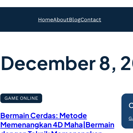
Home
About
Blog
Contact
:
December 8, 
GAME ONLINE
C
Bermain Cerdas: Metode
G
Memenangkan 4D Maha|Bermain