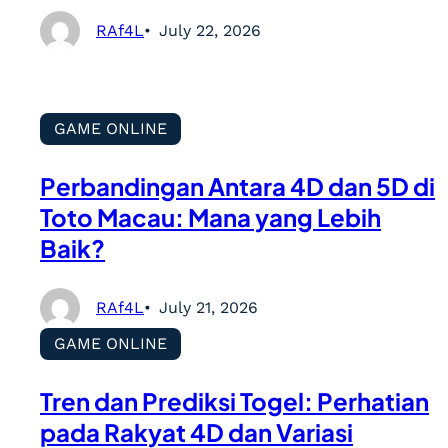
RAf4L
July 22, 2026
GAME ONLINE
Perbandingan Antara 4D dan 5D di
Toto Macau: Mana yang Lebih
Baik?
RAf4L
July 21, 2026
GAME ONLINE
Tren dan Prediksi Togel: Perhatian
pada Rakyat 4D dan Variasi