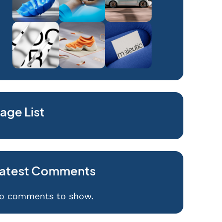
age List
atest Comments
o comments to show.