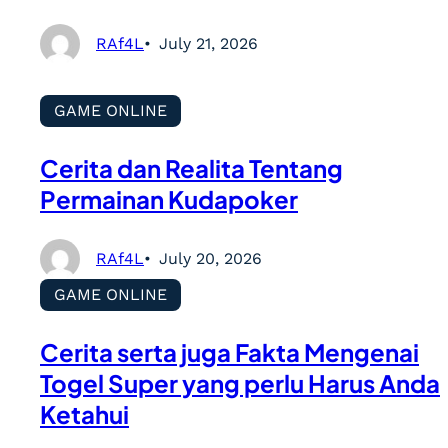
RAf4L
July 21, 2026
GAME ONLINE
Cerita dan Realita Tentang
Permainan Kudapoker
RAf4L
July 20, 2026
GAME ONLINE
Cerita serta juga Fakta Mengenai
Togel Super yang perlu Harus Anda
Ketahui