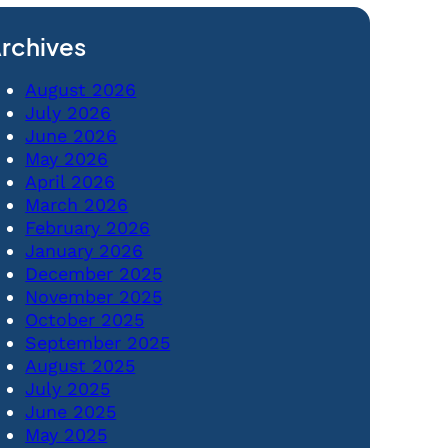
rchives
August 2026
July 2026
June 2026
May 2026
April 2026
March 2026
February 2026
January 2026
December 2025
November 2025
October 2025
September 2025
August 2025
July 2025
June 2025
May 2025