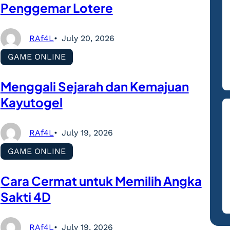
Penggemar Lotere
RAf4L
July 20, 2026
GAME ONLINE
Menggali Sejarah dan Kemajuan
Kayutogel
RAf4L
July 19, 2026
GAME ONLINE
Cara Cermat untuk Memilih Angka
Sakti 4D
RAf4L
July 19, 2026