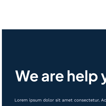
We are help 
Lorem ipsum dolor sit amet consectetur. Ac 