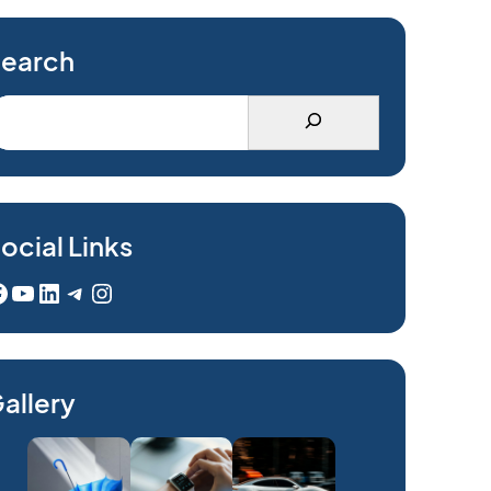
earch
ocial Links
YouTube
LinkedIn
Telegram
Instagram
allery