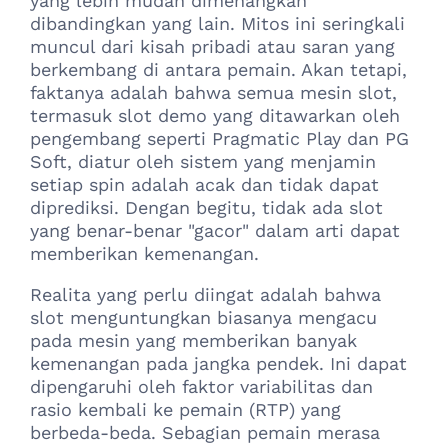
yang lebih mudah dimenangkan
dibandingkan yang lain. Mitos ini seringkali
muncul dari kisah pribadi atau saran yang
berkembang di antara pemain. Akan tetapi,
faktanya adalah bahwa semua mesin slot,
termasuk slot demo yang ditawarkan oleh
pengembang seperti Pragmatic Play dan PG
Soft, diatur oleh sistem yang menjamin
setiap spin adalah acak dan tidak dapat
diprediksi. Dengan begitu, tidak ada slot
yang benar-benar "gacor" dalam arti dapat
memberikan kemenangan.
Realita yang perlu diingat adalah bahwa
slot menguntungkan biasanya mengacu
pada mesin yang memberikan banyak
kemenangan pada jangka pendek. Ini dapat
dipengaruhi oleh faktor variabilitas dan
rasio kembali ke pemain (RTP) yang
berbeda-beda. Sebagian pemain merasa