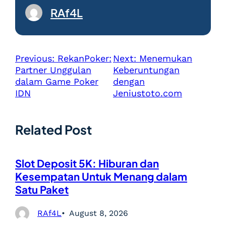
RAf4L
Previous:
RekanPoker:
Next:
Menemukan
Partner Unggulan
Keberuntungan
dalam Game Poker
dengan
IDN
Jeniustoto.com
Related Post
Slot Deposit 5K: Hiburan dan
Kesempatan Untuk Menang dalam
Satu Paket
RAf4L
August 8, 2026