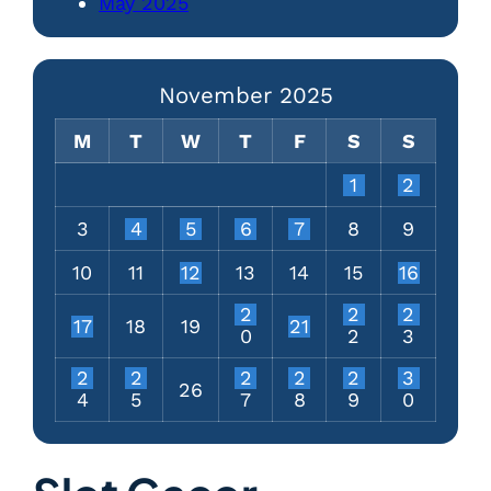
May 2025
November 2025
M
T
W
T
F
S
S
1
2
3
4
5
6
7
8
9
10
11
12
13
14
15
16
2
2
2
17
18
19
21
0
2
3
2
2
2
2
2
3
26
4
5
7
8
9
0