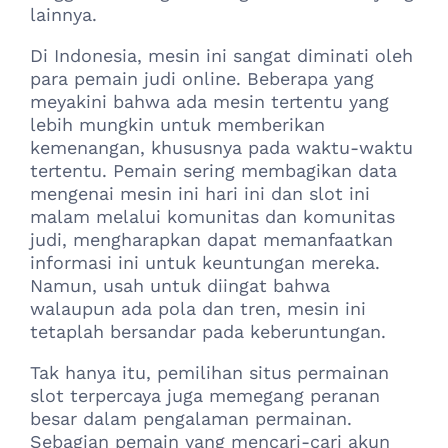
lainnya.
Di Indonesia, mesin ini sangat diminati oleh
para pemain judi online. Beberapa yang
meyakini bahwa ada mesin tertentu yang
lebih mungkin untuk memberikan
kemenangan, khususnya pada waktu-waktu
tertentu. Pemain sering membagikan data
mengenai mesin ini hari ini dan slot ini
malam melalui komunitas dan komunitas
judi, mengharapkan dapat memanfaatkan
informasi ini untuk keuntungan mereka.
Namun, usah untuk diingat bahwa
walaupun ada pola dan tren, mesin ini
tetaplah bersandar pada keberuntungan.
Tak hanya itu, pemilihan situs permainan
slot terpercaya juga memegang peranan
besar dalam pengalaman permainan.
Sebagian pemain yang mencari-cari akun