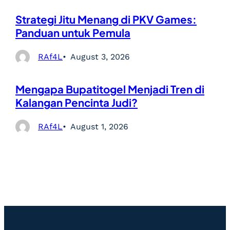
Strategi Jitu Menang di PKV Games:
Panduan untuk Pemula
RAf4L
August 3, 2026
Mengapa Bupatitogel Menjadi Tren di
Kalangan Pencinta Judi?
RAf4L
August 1, 2026