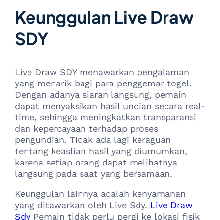
Keunggulan Live Draw
SDY
Live Draw SDY menawarkan pengalaman
yang menarik bagi para penggemar togel.
Dengan adanya siaran langsung, pemain
dapat menyaksikan hasil undian secara real-
time, sehingga meningkatkan transparansi
dan kepercayaan terhadap proses
pengundian. Tidak ada lagi keraguan
tentang keaslian hasil yang diumumkan,
karena setiap orang dapat melihatnya
langsung pada saat yang bersamaan.
Keunggulan lainnya adalah kenyamanan
yang ditawarkan oleh Live Sdy.
Live Draw
Sdy
Pemain tidak perlu pergi ke lokasi fisik