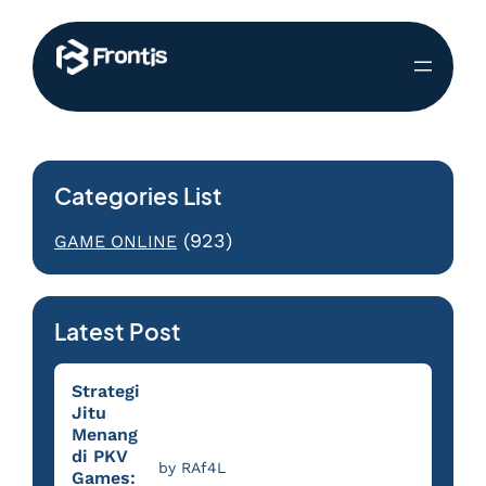
Categories List
(923)
GAME ONLINE
Latest Post
Strategi
Jitu
Menang
di PKV
by RAf4L
Games: