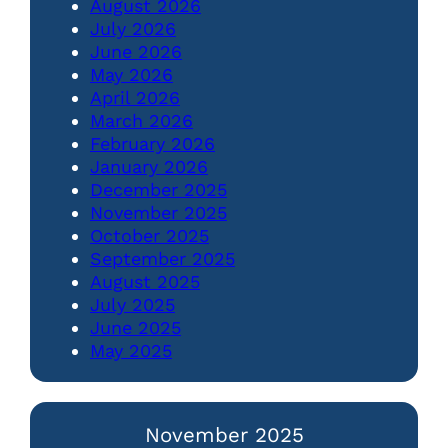
August 2026
July 2026
June 2026
May 2026
April 2026
March 2026
February 2026
January 2026
December 2025
November 2025
October 2025
September 2025
August 2025
July 2025
June 2025
May 2025
November 2025