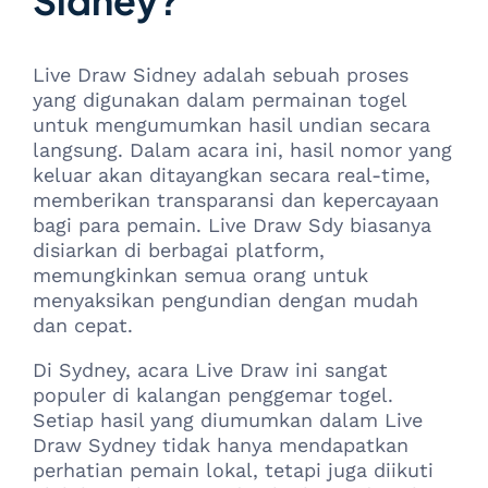
Sidney?
Live Draw Sidney adalah sebuah proses
yang digunakan dalam permainan togel
untuk mengumumkan hasil undian secara
langsung. Dalam acara ini, hasil nomor yang
keluar akan ditayangkan secara real-time,
memberikan transparansi dan kepercayaan
bagi para pemain. Live Draw Sdy biasanya
disiarkan di berbagai platform,
memungkinkan semua orang untuk
menyaksikan pengundian dengan mudah
dan cepat.
Di Sydney, acara Live Draw ini sangat
populer di kalangan penggemar togel.
Setiap hasil yang diumumkan dalam Live
Draw Sydney tidak hanya mendapatkan
perhatian pemain lokal, tetapi juga diikuti