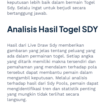
keputusan lebih baik dalam bermain Togel
Sdy. Selalu ingat untuk berjudi secara
bertanggung jawab.
Analisis Hasil Togel SDY
Hasil dari Live Draw Sdy memberikan
gambaran yang jelas tentang peluang yang
ada dalam permainan togel. Setiap angka
yang ditarik memiliki makna tersendiri dan
pemahaman yang mendalam terhadap pola
tersebut dapat membantu pemain dalam
mengambil keputusan. Melalui analisis
terhadap hasil dari Sdy Pools, pemain dapat
mengidentifikasi tren dan statistik penting
yang mungkin tidak terlihat secara
langsung.