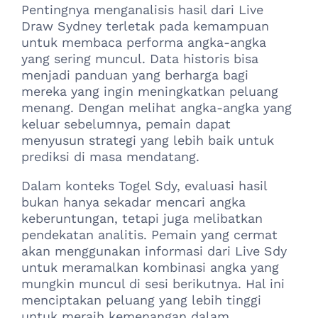
Pentingnya menganalisis hasil dari Live
Draw Sydney terletak pada kemampuan
untuk membaca performa angka-angka
yang sering muncul. Data historis bisa
menjadi panduan yang berharga bagi
mereka yang ingin meningkatkan peluang
menang. Dengan melihat angka-angka yang
keluar sebelumnya, pemain dapat
menyusun strategi yang lebih baik untuk
prediksi di masa mendatang.
Dalam konteks Togel Sdy, evaluasi hasil
bukan hanya sekadar mencari angka
keberuntungan, tetapi juga melibatkan
pendekatan analitis. Pemain yang cermat
akan menggunakan informasi dari Live Sdy
untuk meramalkan kombinasi angka yang
mungkin muncul di sesi berikutnya. Hal ini
menciptakan peluang yang lebih tinggi
untuk meraih kemenangan dalam