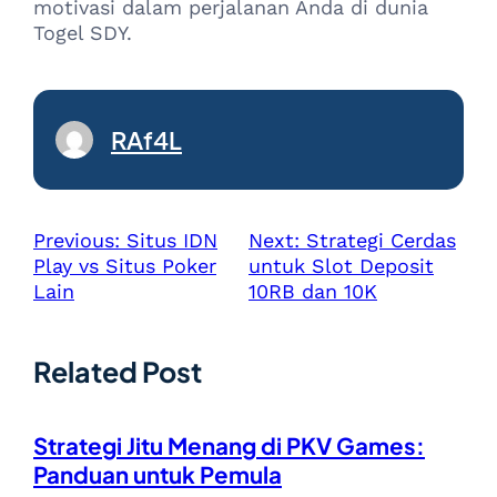
motivasi dalam perjalanan Anda di dunia
Togel SDY.
RAf4L
Previous:
Situs IDN
Next:
Strategi Cerdas
Play vs Situs Poker
untuk Slot Deposit
Lain
10RB dan 10K
Related Post
Strategi Jitu Menang di PKV Games:
Panduan untuk Pemula