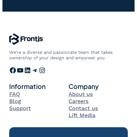
We’re a diverse and passionate team that takes
ownership of your design and empower you.
Facebook
YouTube
LinkedIn
Telegram
Instagram
Information
Company
FAQ
About us
Blog
Careers
Support
Contact us
Lift Media