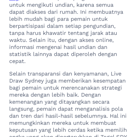
untuk mengikuti undian, karena semua
dapat diakses dari rumah. Ini membuatnya
lebih mudah bagi para pemain untuk
berpartisipasi dalam setiap pengundian,
tanpa harus khawatir tentang jarak atau
waktu. Selain itu, dengan akses online,
informasi mengenai hasil undian dan
statistik lainnya dapat diperoleh dengan
cepat.
Selain transparansi dan kenyamanan, Live
Draw Sydney juga memberikan kesempatan
bagi pemain untuk merencanakan strategi
mereka dengan lebih baik. Dengan
kemenangan yang ditayangkan secara
langsung, pemain dapat menganalisis pola
dan tren dari hasil-hasil sebelumnya. Hal ini
memungkinkan mereka untuk membuat
keputusan yang lebih cerdas ketika memilih
angka yang akan dipertaruhkan di Togel SDY