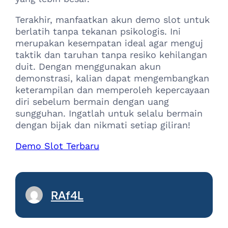
Terakhir, manfaatkan akun demo slot untuk
berlatih tanpa tekanan psikologis. Ini
merupakan kesempatan ideal agar menguj
taktik dan taruhan tanpa resiko kehilangan
duit. Dengan menggunakan akun
demonstrasi, kalian dapat mengembangkan
keterampilan dan memperoleh kepercayaan
diri sebelum bermain dengan uang
sungguhan. Ingatlah untuk selalu bermain
dengan bijak dan nikmati setiap giliran!
Demo Slot Terbaru
RAf4L