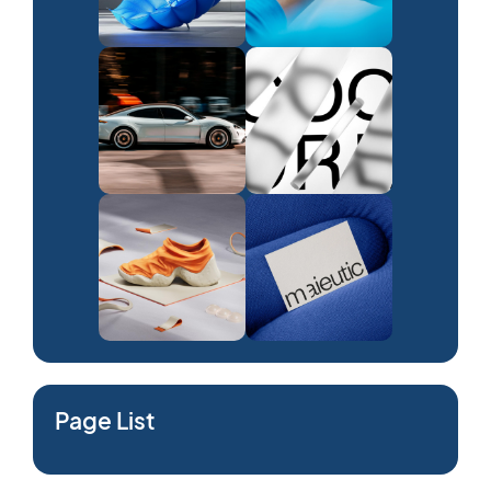
Page List