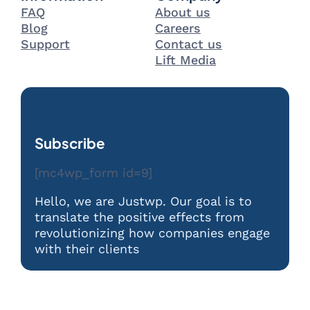
FAQ
About us
Blog
Careers
Support
Contact us
Lift Media
Subscribe
[mc4wp_form id=9]
Hello, we are Justwp. Our goal is to
translate the positive effects from
revolutionizing how companies engage
with their clients