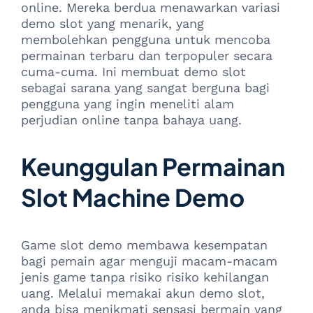
online. Mereka berdua menawarkan variasi
demo slot yang menarik, yang
membolehkan pengguna untuk mencoba
permainan terbaru dan terpopuler secara
cuma-cuma. Ini membuat demo slot
sebagai sarana yang sangat berguna bagi
pengguna yang ingin meneliti alam
perjudian online tanpa bahaya uang.
Keunggulan Permainan
Slot Machine Demo
Game slot demo membawa kesempatan
bagi pemain agar menguji macam-macam
jenis game tanpa risiko risiko kehilangan
uang. Melalui memakai akun demo slot,
anda bisa menikmati sensasi bermain yang