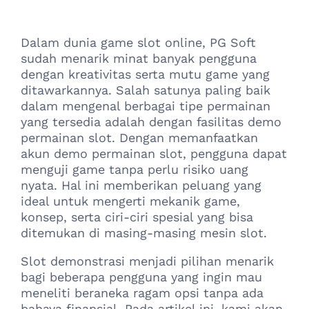
Dalam dunia game slot online, PG Soft
sudah menarik minat banyak pengguna
dengan kreativitas serta mutu game yang
ditawarkannya. Salah satunya paling baik
dalam mengenal berbagai tipe permainan
yang tersedia adalah dengan fasilitas demo
permainan slot. Dengan memanfaatkan
akun demo permainan slot, pengguna dapat
menguji game tanpa perlu risiko uang
nyata. Hal ini memberikan peluang yang
ideal untuk mengerti mekanik game,
konsep, serta ciri-ciri spesial yang bisa
ditemukan di masing-masing mesin slot.
Slot demonstrasi menjadi pilihan menarik
bagi beberapa pengguna yang ingin mau
meneliti beraneka ragam opsi tanpa ada
bahaya finansial. Pada artikel ini, kami akan