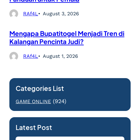
RAf4L
August 3, 2026
Mengapa Bupatitogel Menjadi Tren di
Kalangan Pencinta Judi?
RAf4L
August 1, 2026
Categories List
(924)
GAME ONLINE
Latest Post