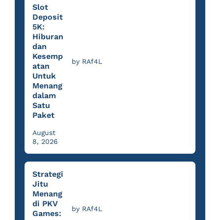
Slot
Deposit
5K:
Hiburan
dan
Kesemp
by RAf4L
atan
Untuk
Menang
dalam
Satu
Paket
August
8, 2026
Strategi
Jitu
Menang
di PKV
by RAf4L
Games: