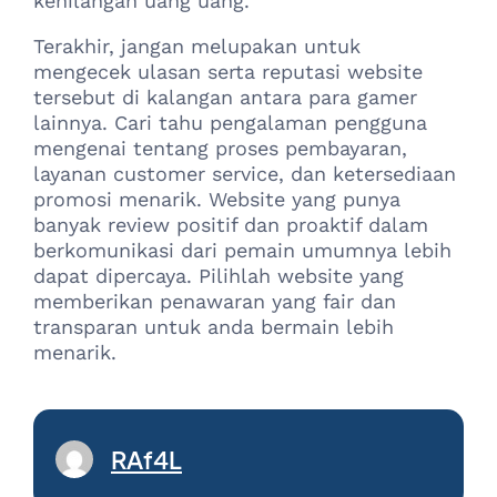
kehilangan uang uang.
Terakhir, jangan melupakan untuk
mengecek ulasan serta reputasi website
tersebut di kalangan antara para gamer
lainnya. Cari tahu pengalaman pengguna
mengenai tentang proses pembayaran,
layanan customer service, dan ketersediaan
promosi menarik. Website yang punya
banyak review positif dan proaktif dalam
berkomunikasi dari pemain umumnya lebih
dapat dipercaya. Pilihlah website yang
memberikan penawaran yang fair dan
transparan untuk anda bermain lebih
menarik.
RAf4L