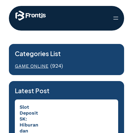
Categories List
(924)
GAME ONLINE
Latest Post
Slot
Deposit
5K:
Hiburan
dan