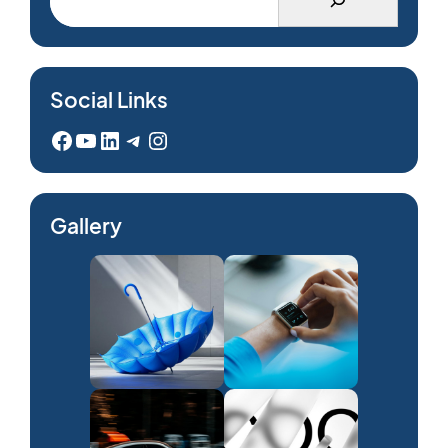
Social Links
Facebook
YouTube
LinkedIn
Telegram
Instagram
Gallery