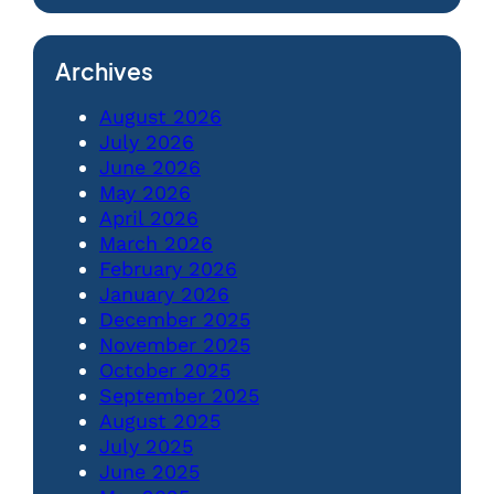
Archives
August 2026
July 2026
June 2026
May 2026
April 2026
March 2026
February 2026
January 2026
December 2025
November 2025
October 2025
September 2025
August 2025
July 2025
June 2025