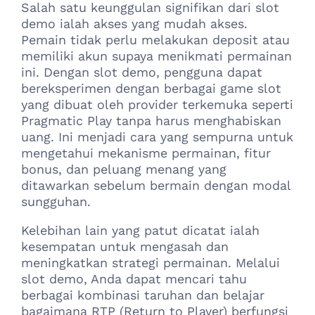
Salah satu keunggulan signifikan dari slot
demo ialah akses yang mudah akses.
Pemain tidak perlu melakukan deposit atau
memiliki akun supaya menikmati permainan
ini. Dengan slot demo, pengguna dapat
bereksperimen dengan berbagai game slot
yang dibuat oleh provider terkemuka seperti
Pragmatic Play tanpa harus menghabiskan
uang. Ini menjadi cara yang sempurna untuk
mengetahui mekanisme permainan, fitur
bonus, dan peluang menang yang
ditawarkan sebelum bermain dengan modal
sungguhan.
Kelebihan lain yang patut dicatat ialah
kesempatan untuk mengasah dan
meningkatkan strategi permainan. Melalui
slot demo, Anda dapat mencari tahu
berbagai kombinasi taruhan dan belajar
bagaimana RTP (Return to Player) berfungsi