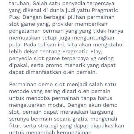
taruhan. Salah satu penyedia terpercaya
yang dikenal di dunia judi yaitu Pragmatic
Play. Dengan berbagai pilihan permainan
slot game yang, provider memberikan
pengalaman bermain yang yang tidak hanya
memuaskan tetapi juga menguntungkan
pula. Pada tulisan ini, kita akan mengetahui
lebih dekat tentang Pragmatic Play,
penyedia slot game terpercaya yg sering
dipakai, serta promo menarik yang dapat
dapat dimanfaatkan oleh pemain.
Permainan demo slot menjadi salah satu
metode yang sering dicari oleh pemain
untuk mencoba permainan tanpa harus
mengeluarkan modal. Dengan akun demo
slot, pemain dapat merasakan langsung
serunya bermain secara gratis, mengenali
fitur, serta strategi yang dapat diaplikasikan
untuk menambah kemungkinan