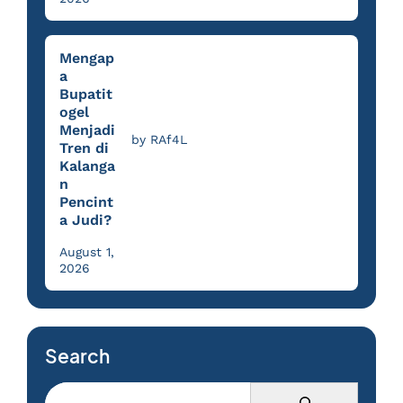
Mengap
a
Bupatit
ogel
Menjadi
by RAf4L
Tren di
Kalanga
n
Pencint
a Judi?
August 1,
2026
Search