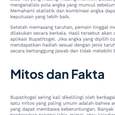
menganalisis pola angka yang muncul sebelu
Memahami statistik dan kombinasi angka da
keputusan yang lebih baik.
Setelah memasang taruhan, pemain tinggal me
dilakukan secara berkala. Hasil tersebut akan
aplikasi Bupatitogel. Jika angka yang dipilih 
mendapatkan hadiah sesuai dengan jenis taruh
secara bertanggung jawab dan tidak melebihi 
Mitos dan Fakta
Bupatitogel sering kali dikelilingi oleh berba
satu mitos yang paling umum adalah bahwa a
yang dapat membawa keberuntungan. Banyak 
berdasarkan tanggal lahir, mimpi, atau kejadi