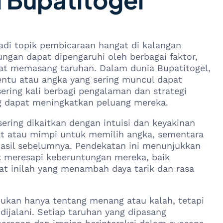
jadi topik pembicaraan hangat di kalangan
gan dapat dipengaruhi oleh berbagai faktor,
aat memasang taruhan. Dalam dunia Bupatitogel,
entu atau angka yang sering muncul dapat
ing kali berbagi pengalaman dan strategi
 dapat meningkatkan peluang mereka.
sering dikaitkan dengan intuisi dan keyakinan
at atau mimpi untuk memilih angka, sementara
i hasil sebelumnya. Pendekatan ini menunjukkan
k meresapi keberuntungan mereka, baik
t inilah yang menambah daya tarik dan rasa
bukan hanya tentang menang atau kalah, tetapi
ijalani. Setiap taruhan yang dipasang