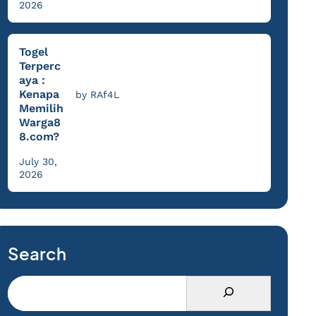
2026
Togel
Terperc
aya :
Kenapa
by RAf4L
Memilih
Warga8
8.com?
July 30,
2026
Search