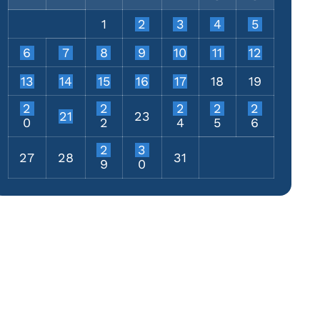
1
2
3
4
5
6
7
8
9
10
11
12
13
14
15
16
17
18
19
2
2
2
2
2
21
23
0
2
4
5
6
2
3
27
28
31
9
0