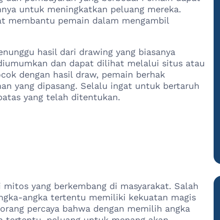
mnya untuk meningkatkan peluang mereka.
pat membantu pemain dalam mengambil
nunggu hasil dari drawing yang biasanya
 diumumkan dan dapat dilihat melalui situs atau
cocok dengan hasil draw, pemain berhak
an yang dipasang. Selalu ingat untuk bertaruh
batas yang telah ditentukan.
gai mitos yang berkembang di masyarakat. Salah
ngka-angka tertentu memiliki kekuatan magis
orang percaya bahwa dengan memilih angka
an tertentu, peluang untuk menang akan