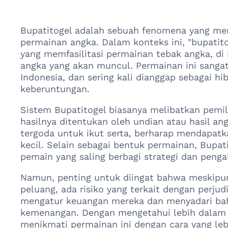
Bupatitogel adalah sebuah fenomena yang men
permainan angka. Dalam konteks ini, "bupatit
yang memfasilitasi permainan tebak angka, 
angka yang akan muncul. Permainan ini sangat
Indonesia, dan sering kali dianggap sebagai h
keberuntungan.
Sistem Bupatitogel biasanya melibatkan pemil
hasilnya ditentukan oleh undian atau hasil ang
tergoda untuk ikut serta, berharap mendapatka
kecil. Selain sebagai bentuk permainan, Bupat
pemain yang saling berbagi strategi dan peng
Namun, penting untuk diingat bahwa meskipu
peluang, ada risiko yang terkait dengan perjud
mengatur keuangan mereka dan menyadari bah
kemenangan. Dengan mengetahui lebih dalam t
menikmati permainan ini dengan cara yang leb