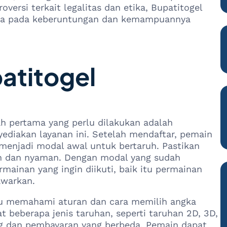
ersi terkait legalitas dan etika, Bupatitogel
aya pada keberuntungan dan kemampuannya
atitogel
h pertama yang perlu dilakukan adalah
ediakan layanan ini. Setelah mendaftar, pemain
menjadi modal awal untuk bertaruh. Pastikan
 dan nyaman. Dengan modal yang sudah
mainan yang ingin diikuti, baik itu permainan
awarkan.
lu memahami aturan dan cara memilih angka
t beberapa jenis taruhan, seperti taruhan 2D, 3D,
g dan pembayaran yang berbeda. Pemain dapat