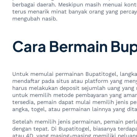
berbagai daerah. Meskipun masih menuai kontrov
terus menarik minat banyak orang yang perc
mengubah nasib.
Cara Bermain Bup
Untuk memulai permainan Bupatitogel, langka
mendaftar pada situs atau platform yang meny
harus melakukan deposit sejumlah uang yang 
untuk memilih metode pembayaran yang aman
tersedia, pemain dapat mulai memilih jenis per
angka, togel, atau permainan lainnya yang dit
Setelah memilih jenis permainan, pemain per
dengan tepat. Di Bupatitogel, biasanya terdapa
atau 4D, yang masing-masing memiliki peluan