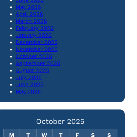
May 2026
April 2026
March 2026
February 2026
January 2026
December 2025
November 2025
October 2025
September 2025
August 2025
July 2025
June 2025
May 2025
October 2025
M
T
W
T
F
S
S