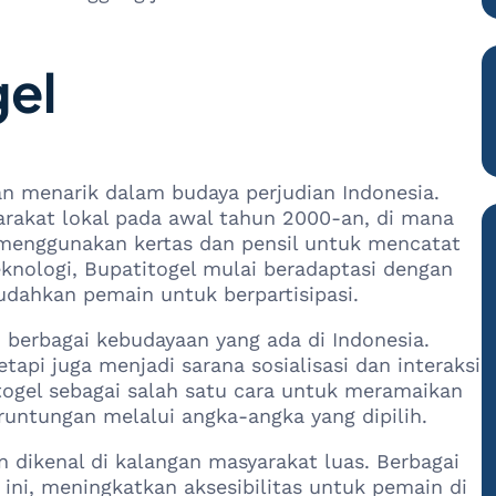
gel
an menarik dalam budaya perjudian Indonesia.
arakat lokal pada awal tahun 2000-an, di mana
 menggunakan kertas dan pensil untuk mencatat
knologi, Bupatitogel mulai beradaptasi dengan
dahkan pemain untuk berpartisipasi.
ri berbagai kebudayaan yang ada di Indonesia.
tapi juga menjadi sarana sosialisasi dan interaksi
ogel sebagai salah satu cara untuk meramaikan
runtungan melalui angka-angka yang dipilih.
n dikenal di kalangan masyarakat luas. Berbagai
ni, meningkatkan aksesibilitas untuk pemain di