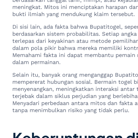
meningkat. Mitos ini menciptakan harapan dan
bukti ilmiah yang mendukung klaim tersebut.
Di sisi lain, ada fakta bahwa Bupatitogel, sepe
berdasarkan sistem probabilitas. Setiap angk
terlepas dari keyakinan atau metode pemilihan
dalam pola pikir bahwa mereka memiliki kontro
Memahami fakta ini dapat membantu pemain me
dalam permainan.
Selain itu, banyak orang menganggap Bupatito
mempererat hubungan sosial. Bermain togel bi
menyenangkan, meningkatkan interaksi antar 
terjebak dalam siklus perjudian yang berlebihan
Menyadari perbedaan antara mitos dan fakt
tanpa menimbulkan risiko yang tidak perlu.
Keberuntungan di