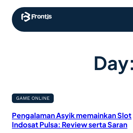
Day
GAME ONLINE
Pengalaman Asyik memainkan Slot
Indosat Pulsa: Review serta Saran