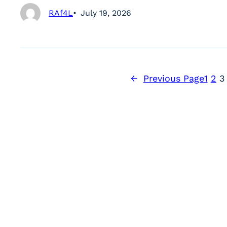
RAf4L
July 19, 2026
←
Previous Page
1
2
3