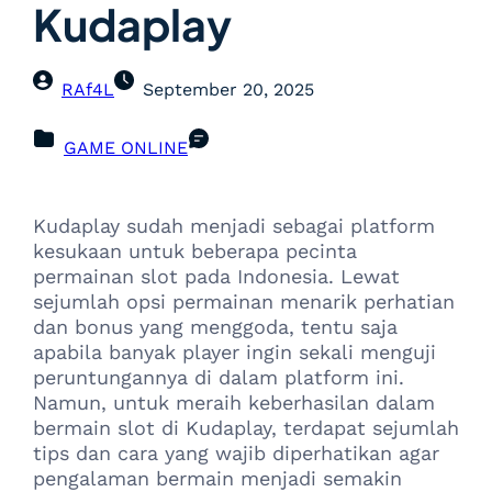
Kudaplay
RAf4L
September 20, 2025
GAME ONLINE
Kudaplay sudah menjadi sebagai platform
kesukaan untuk beberapa pecinta
permainan slot pada Indonesia. Lewat
sejumlah opsi permainan menarik perhatian
dan bonus yang menggoda, tentu saja
apabila banyak player ingin sekali menguji
peruntungannya di dalam platform ini.
Namun, untuk meraih keberhasilan dalam
bermain slot di Kudaplay, terdapat sejumlah
tips dan cara yang wajib diperhatikan agar
pengalaman bermain menjadi semakin