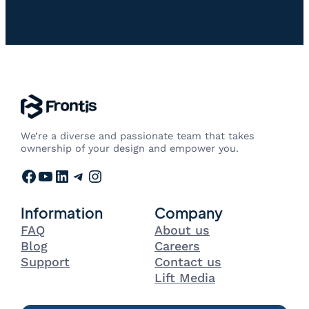
We’re a diverse and passionate team that takes
ownership of your design and empower you.
Facebook
YouTube
LinkedIn
Telegram
Instagram
Information
Company
FAQ
About us
Blog
Careers
Support
Contact us
Lift Media