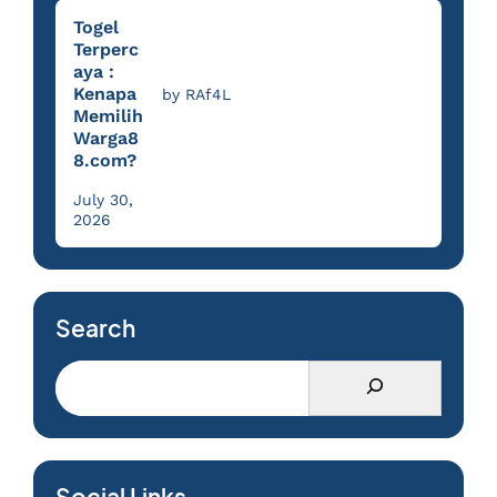
Togel
Terperc
aya :
Kenapa
by RAf4L
Memilih
Warga8
8.com?
July 30,
2026
Search
Social Links