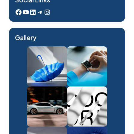
Facebook
YouTube
LinkedIn
Telegram
Instagram
Gallery