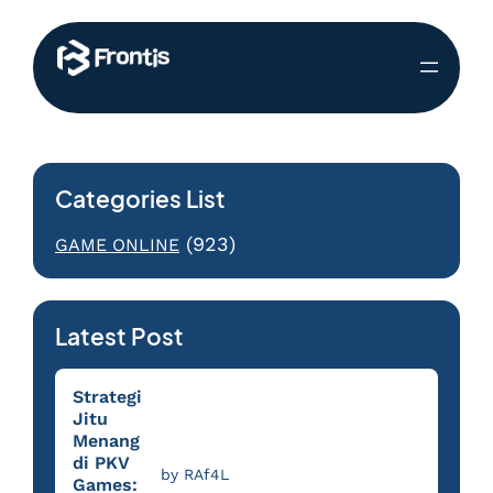
Categories List
(923)
GAME ONLINE
Latest Post
Strategi
Jitu
Menang
di PKV
by RAf4L
Games: