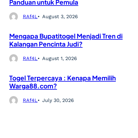
Panduan untuk Pemula
RAf4L
August 3, 2026
Mengapa Bupatitogel Menjadi Tren di
Kalangan Pencinta Judi?
RAf4L
August 1, 2026
Togel Terpercaya : Kenapa Memilih
Warga88.com?
RAf4L
July 30, 2026