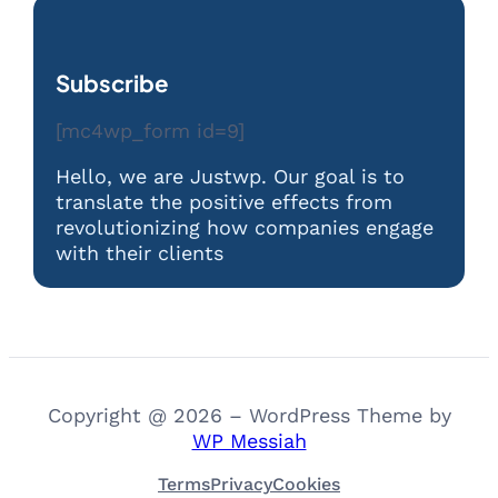
Subscribe
[mc4wp_form id=9]
Hello, we are Justwp. Our goal is to
translate the positive effects from
revolutionizing how companies engage
with their clients
Copyright @ 2026 – WordPress Theme by
WP Messiah
Terms
Privacy
Cookies