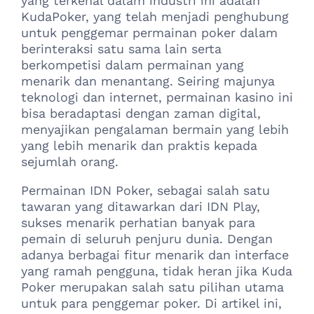
yang terkenal dalam industri ini adalah
KudaPoker, yang telah menjadi penghubung
untuk penggemar permainan poker dalam
berinteraksi satu sama lain serta
berkompetisi dalam permainan yang
menarik dan menantang. Seiring majunya
teknologi dan internet, permainan kasino ini
bisa beradaptasi dengan zaman digital,
menyajikan pengalaman bermain yang lebih
yang lebih menarik dan praktis kepada
sejumlah orang.
Permainan IDN Poker, sebagai salah satu
tawaran yang ditawarkan dari IDN Play,
sukses menarik perhatian banyak para
pemain di seluruh penjuru dunia. Dengan
adanya berbagai fitur menarik dan interface
yang ramah pengguna, tidak heran jika Kuda
Poker merupakan salah satu pilihan utama
untuk para penggemar poker. Di artikel ini,