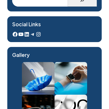
Social Links
Facebook
YouTube
LinkedIn
Telegram
Instagram
Gallery