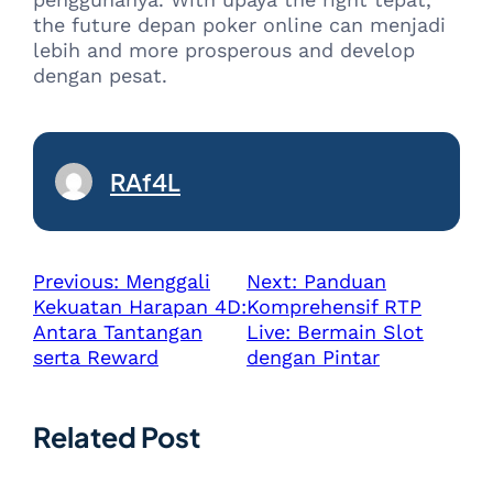
the future depan poker online can menjadi
lebih and more prosperous and develop
dengan pesat.
RAf4L
Previous:
Menggali
Next:
Panduan
Kekuatan Harapan 4D:
Komprehensif RTP
Antara Tantangan
Live: Bermain Slot
serta Reward
dengan Pintar
Related Post