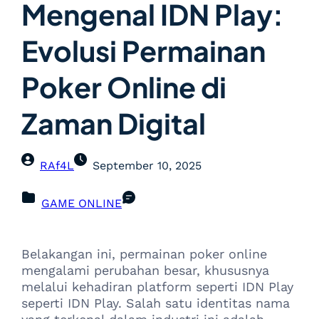
Mengenal IDN Play:
Evolusi Permainan
Poker Online di
Zaman Digital
RAf4L
September 10, 2025
GAME ONLINE
Belakangan ini, permainan poker online
mengalami perubahan besar, khususnya
melalui kehadiran platform seperti IDN Play
seperti IDN Play. Salah satu identitas nama