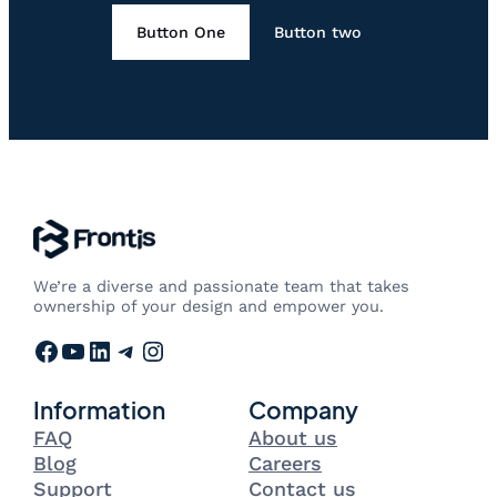
Button One
Button two
We’re a diverse and passionate team that takes
ownership of your design and empower you.
Facebook
YouTube
LinkedIn
Telegram
Instagram
Information
Company
FAQ
About us
Blog
Careers
Support
Contact us