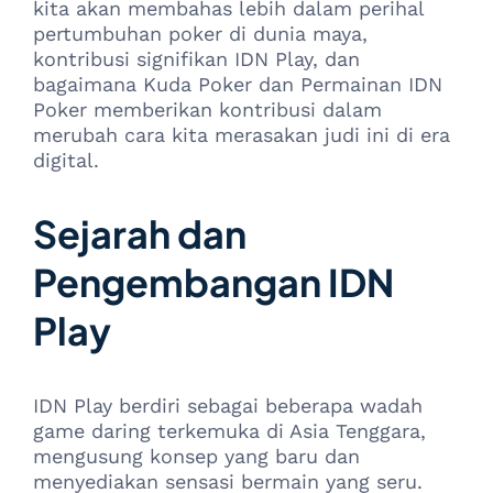
kita akan membahas lebih dalam perihal
pertumbuhan poker di dunia maya,
kontribusi signifikan IDN Play, dan
bagaimana Kuda Poker dan Permainan IDN
Poker memberikan kontribusi dalam
merubah cara kita merasakan judi ini di era
digital.
Sejarah dan
Pengembangan IDN
Play
IDN Play berdiri sebagai beberapa wadah
game daring terkemuka di Asia Tenggara,
mengusung konsep yang baru dan
menyediakan sensasi bermain yang seru.