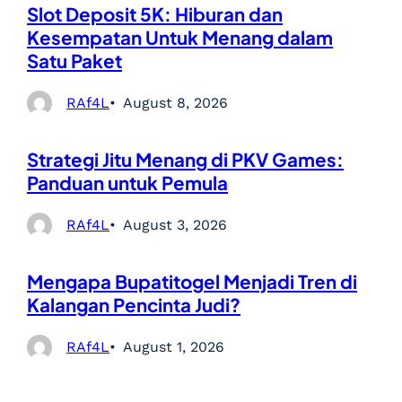
Slot Deposit 5K: Hiburan dan
Kesempatan Untuk Menang dalam
Satu Paket
RAf4L
August 8, 2026
Strategi Jitu Menang di PKV Games:
Panduan untuk Pemula
RAf4L
August 3, 2026
Mengapa Bupatitogel Menjadi Tren di
Kalangan Pencinta Judi?
RAf4L
August 1, 2026