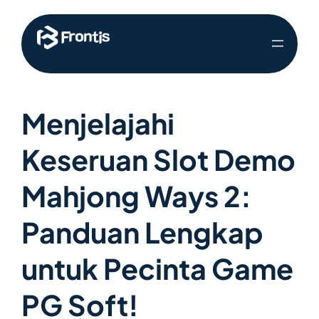
Menjelajahi
Keseruan Slot Demo
Mahjong Ways 2:
Panduan Lengkap
untuk Pecinta Game
PG Soft!