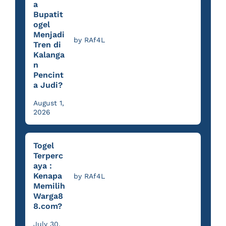
a
Bupatit
ogel
Menjadi
by RAf4L
Tren di
Kalanga
n
Pencint
a Judi?
August 1,
2026
Togel
Terperc
aya :
Kenapa
by RAf4L
Memilih
Warga8
8.com?
July 30,