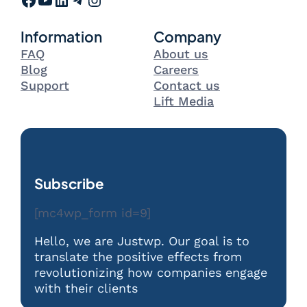
Information
Company
FAQ
About us
Blog
Careers
Support
Contact us
Lift Media
Subscribe
[mc4wp_form id=9]
Hello, we are Justwp. Our goal is to
translate the positive effects from
revolutionizing how companies engage
with their clients