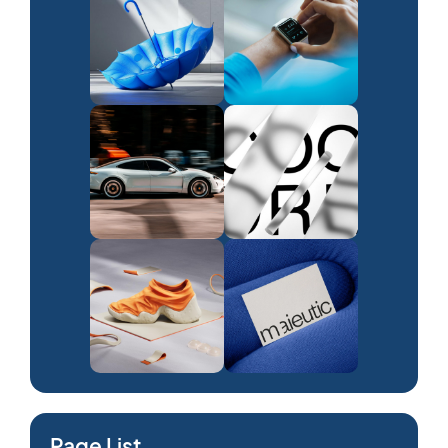
Page List