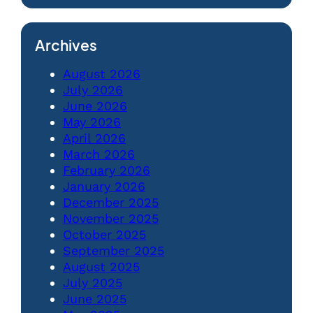
Archives
August 2026
July 2026
June 2026
May 2026
April 2026
March 2026
February 2026
January 2026
December 2025
November 2025
October 2025
September 2025
August 2025
July 2025
June 2025