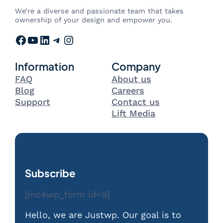
We’re a diverse and passionate team that takes
ownership of your design and empower you.
Facebook
YouTube
LinkedIn
Telegram
Instagram
Information
Company
FAQ
About us
Blog
Careers
Support
Contact us
Lift Media
Subscribe
[mc4wp_form id=9]
Hello, we are Justwp. Our goal is to