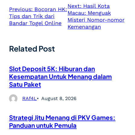
Next:
Hasil Kota
Previous:
Bocoran HK:
Macau: Menguak
Tips dan Trik dari
Misteri Nomor-nomor
Bandar Togel Online
Kemenangan
Related Post
Slot Deposit 5K: Hiburan dan
Kesempatan Untuk Menang dalam
Satu Paket
RAf4L
August 8, 2026
Strategi Jitu Menang di PKV Games:
Panduan untuk Pemula