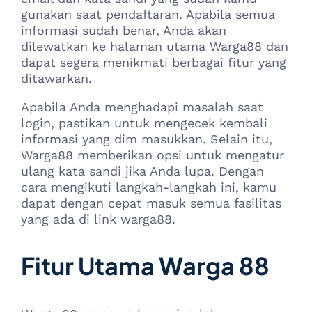
gunakan saat pendaftaran. Apabila semua
informasi sudah benar, Anda akan
dilewatkan ke halaman utama Warga88 dan
dapat segera menikmati berbagai fitur yang
ditawarkan.
Apabila Anda menghadapi masalah saat
login, pastikan untuk mengecek kembali
informasi yang dim masukkan. Selain itu,
Warga88 memberikan opsi untuk mengatur
ulang kata sandi jika Anda lupa. Dengan
cara mengikuti langkah-langkah ini, kamu
dapat dengan cepat masuk semua fasilitas
yang ada di link warga88.
Fitur Utama Warga 88