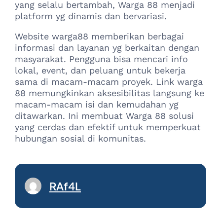
yang selalu bertambah, Warga 88 menjadi
platform yg dinamis dan bervariasi.
Website warga88 memberikan berbagai
informasi dan layanan yg berkaitan dengan
masyarakat. Pengguna bisa mencari info
lokal, event, dan peluang untuk bekerja
sama di macam-macam proyek. Link warga
88 memungkinkan aksesibilitas langsung ke
macam-macam isi dan kemudahan yg
ditawarkan. Ini membuat Warga 88 solusi
yang cerdas dan efektif untuk memperkuat
hubungan sosial di komunitas.
RAf4L