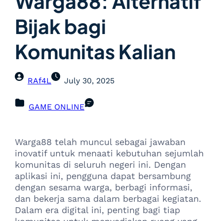
Warga88: Alternatif
Bijak bagi
Komunitas Kalian
RAf4L
July 30, 2025
GAME ONLINE
Warga88 telah muncul sebagai jawaban
inovatif untuk menaati kebutuhan sejumlah
komunitas di seluruh negeri ini. Dengan
aplikasi ini, pengguna dapat bersambung
dengan sesama warga, berbagi informasi,
dan bekerja sama dalam berbagai kegiatan.
Dalam era digital ini, penting bagi tiap