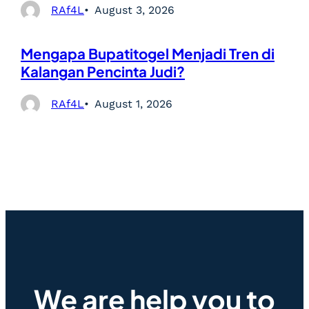
RAf4L
August 3, 2026
Mengapa Bupatitogel Menjadi Tren di
Kalangan Pencinta Judi?
RAf4L
August 1, 2026
We are help you to