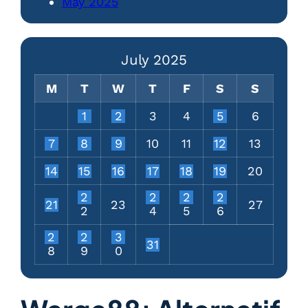
May 2025
July 2025
M
T
W
T
F
S
S
1
2
3
4
5
6
7
8
9
10
11
12
13
14
15
16
17
18
19
20
2
2
2
2
21
23
27
2
4
5
6
2
2
3
31
8
9
0