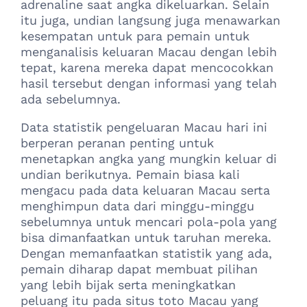
adrenaline saat angka dikeluarkan. Selain
itu juga, undian langsung juga menawarkan
kesempatan untuk para pemain untuk
menganalisis keluaran Macau dengan lebih
tepat, karena mereka dapat mencocokkan
hasil tersebut dengan informasi yang telah
ada sebelumnya.
Data statistik pengeluaran Macau hari ini
berperan peranan penting untuk
menetapkan angka yang mungkin keluar di
undian berikutnya. Pemain biasa kali
mengacu pada data keluaran Macau serta
menghimpun data dari minggu-minggu
sebelumnya untuk mencari pola-pola yang
bisa dimanfaatkan untuk taruhan mereka.
Dengan memanfaatkan statistik yang ada,
pemain diharap dapat membuat pilihan
yang lebih bijak serta meningkatkan
peluang itu pada situs toto Macau yang