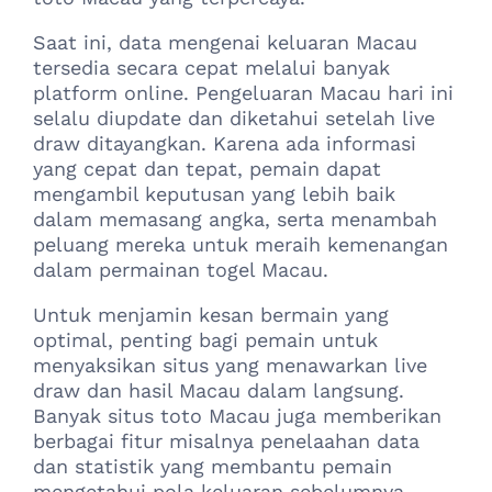
Saat ini, data mengenai keluaran Macau
tersedia secara cepat melalui banyak
platform online. Pengeluaran Macau hari ini
selalu diupdate dan diketahui setelah live
draw ditayangkan. Karena ada informasi
yang cepat dan tepat, pemain dapat
mengambil keputusan yang lebih baik
dalam memasang angka, serta menambah
peluang mereka untuk meraih kemenangan
dalam permainan togel Macau.
Untuk menjamin kesan bermain yang
optimal, penting bagi pemain untuk
menyaksikan situs yang menawarkan live
draw dan hasil Macau dalam langsung.
Banyak situs toto Macau juga memberikan
berbagai fitur misalnya penelaahan data
dan statistik yang membantu pemain
mengetahui pola keluaran sebelumnya.