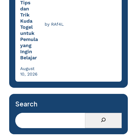
Tips
dan
Trik
Kuda
by RAf4L
Togel
untuk
Pemula
yang
Ingin
Belajar
August
10, 2026
Search