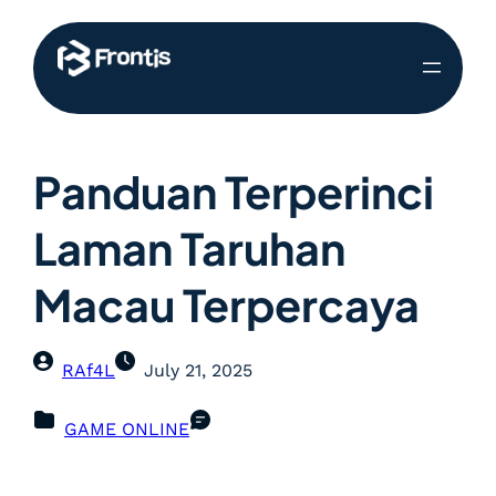
Panduan Terperinci
Laman Taruhan
Macau Terpercaya
RAf4L
July 21, 2025
GAME ONLINE