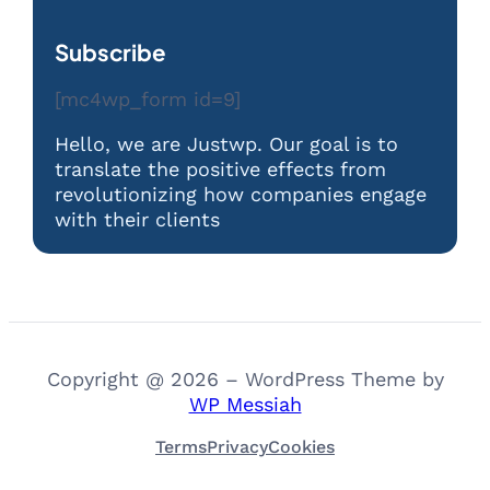
Subscribe
[mc4wp_form id=9]
Hello, we are Justwp. Our goal is to
translate the positive effects from
revolutionizing how companies engage
with their clients
Copyright @ 2026 – WordPress Theme by
WP Messiah
Terms
Privacy
Cookies