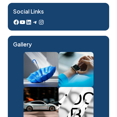
Social Links
Facebook
YouTube
LinkedIn
Telegram
Instagram
Gallery