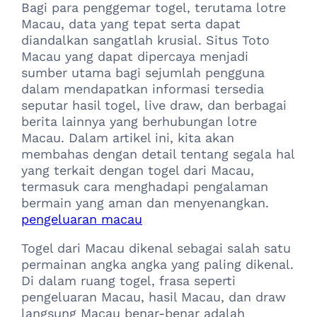
Bagi para penggemar togel, terutama lotre
Macau, data yang tepat serta dapat
diandalkan sangatlah krusial. Situs Toto
Macau yang dapat dipercaya menjadi
sumber utama bagi sejumlah pengguna
dalam mendapatkan informasi tersedia
seputar hasil togel, live draw, dan berbagai
berita lainnya yang berhubungan lotre
Macau. Dalam artikel ini, kita akan
membahas dengan detail tentang segala hal
yang terkait dengan togel dari Macau,
termasuk cara menghadapi pengalaman
bermain yang aman dan menyenangkan.
pengeluaran macau
Togel dari Macau dikenal sebagai salah satu
permainan angka angka yang paling dikenal.
Di dalam ruang togel, frasa seperti
pengeluaran Macau, hasil Macau, dan draw
langsung Macau benar-benar adalah