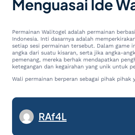
Menguasai Ide Wa
Permainan Walitogel adalah permainan berbasi
Indonesia. Inti dasarnya adalah memperkiraka
setiap sesi permainan tersebut. Dalam game i
angka dari suatu kisaran, serta jika angka-a
pemenang, mereka berhak mendapatkan pengh
ketegangan dan kegairahan yang unik untuk p
Wali permainan berperan sebagai pihak pihak
RAf4L