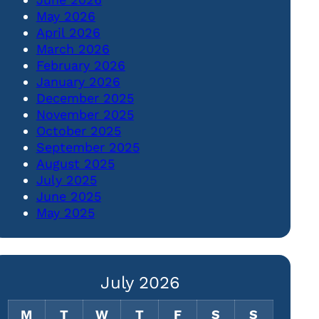
May 2026
April 2026
March 2026
February 2026
January 2026
December 2025
November 2025
October 2025
September 2025
August 2025
July 2025
June 2025
May 2025
July 2026
M
T
W
T
F
S
S