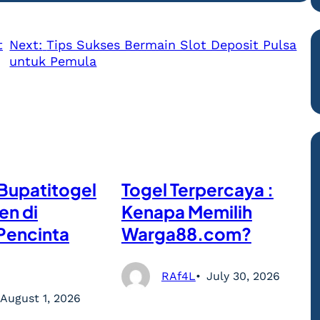
t
Next:
Tips Sukses Bermain Slot Deposit Pulsa
untuk Pemula
Bupatitogel
Togel Terpercaya :
en di
Kenapa Memilih
Pencinta
Warga88.com?
RAf4L
July 30, 2026
August 1, 2026