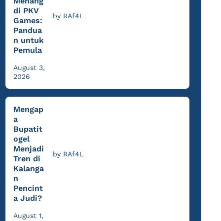
Menang
di PKV
by RAf4L
Games:
Pandua
n untuk
Pemula
August 3,
2026
Mengap
a
Bupatit
ogel
Menjadi
by RAf4L
Tren di
Kalanga
n
Pencint
a Judi?
August 1,