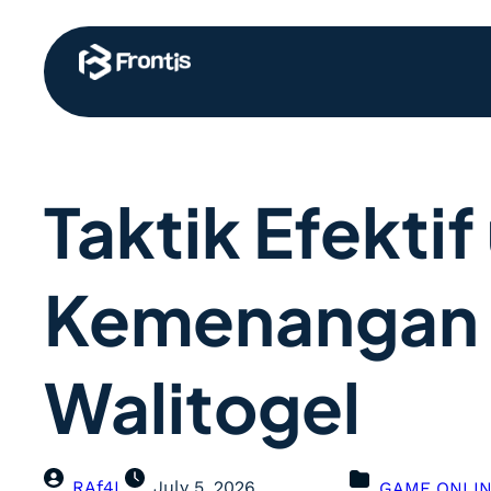
Taktik Efekti
Kemenangan 
Walitogel
RAf4L
July 5, 2026
GAME ONLI