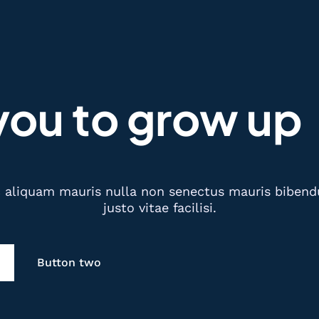
you to grow up
aliquam mauris nulla non senectus mauris bibendum
justo vitae facilisi.
Button two