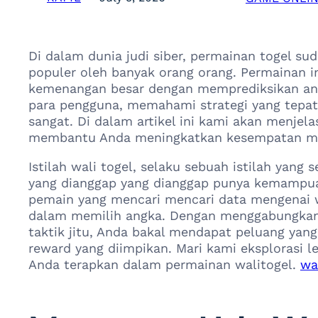
Di dalam dunia judi siber, permainan togel s
populer oleh banyak orang orang. Permainan
kemenangan besar dengan memprediksikan ang
para pengguna, memahami strategi yang tepat
sangat. Di dalam artikel ini kami akan menjel
membantu Anda meningkatkan kesempatan men
Istilah wali togel, selaku sebuah istilah yang 
yang dianggap yang dianggap punya kemampu
pemain yang mencari mencari data mengenai w
dalam memilih angka. Dengan menggabungkan
taktik jitu, Anda bakal mendapat peluang ya
reward yang diimpikan. Mari kami eksplorasi 
Anda terapkan dalam permainan walitogel.
wa