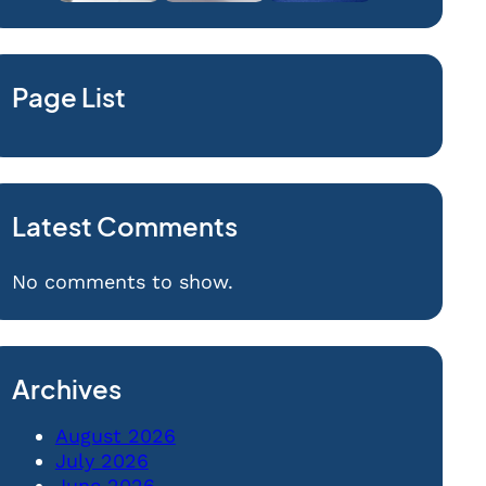
Page List
Latest Comments
No comments to show.
Archives
August 2026
July 2026
June 2026