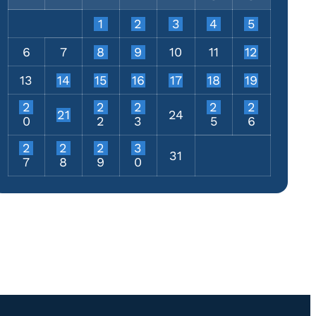
1
2
3
4
5
6
7
8
9
10
11
12
13
14
15
16
17
18
19
2
2
2
2
2
21
24
0
2
3
5
6
2
2
2
3
31
7
8
9
0