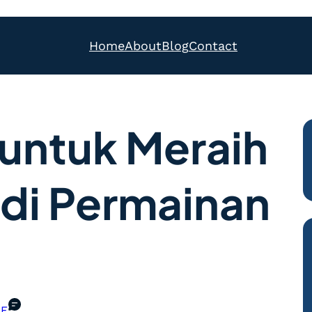
Home
About
Blog
Contact
f untuk Meraih
di Permainan
NE