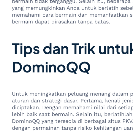
bermain tidak terganggu. Selain itu, bebera
yang memungkinkan Anda untuk berlatih sebe
memahami cara bermain dan memanfaatkan sega
bermain dapat dirasakan tanpa batas.
Tips dan Trik unt
DominoQQ
Untuk meningkatkan peluang menang dalam 
aturan dan strategi dasar. Pertama, kenali jen
diciptakan. Dengan memahami nilai dari seti
lebih baik saat bermain. Selain itu, berlati
DominoQQ yang tersedia di berbagai situs PK
dengan permainan tanpa risiko kehilangan uan