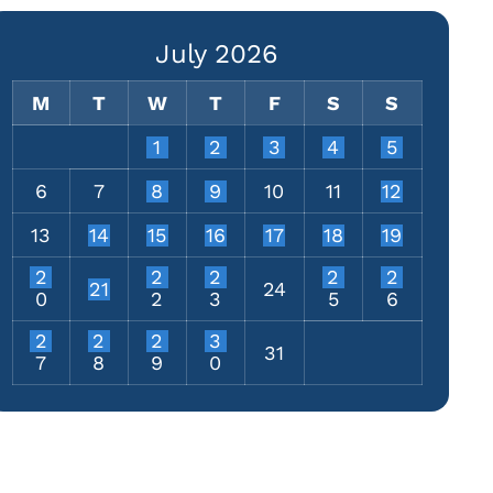
July 2026
M
T
W
T
F
S
S
1
2
3
4
5
6
7
8
9
10
11
12
13
14
15
16
17
18
19
2
2
2
2
2
21
24
0
2
3
5
6
2
2
2
3
31
7
8
9
0