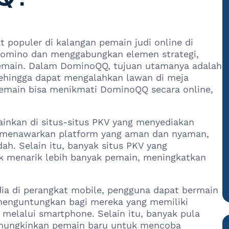
populer di kalangan pemain judi online di
domino dan menggabungkan elemen strategi,
 pemain. Dalam DominoQQ, tujuan utamanya adalah
ehingga dapat mengalahkan lawan di meja
pemain bisa menikmati DominoQQ secara online,
mainkan di situs-situs PKV yang menyediakan
ni menawarkan platform yang aman dan nyaman,
h. Selain itu, banyak situs PKV yang
 menarik lebih banyak pemain, meningkatkan
ia di perangkat mobile, pengguna dapat bermain
t menguntungkan bagi mereka yang memiliki
 melalui smartphone. Selain itu, banyak pula
ungkinkan pemain baru untuk mencoba