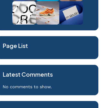
Page List
Latest Comments
No comments to show.