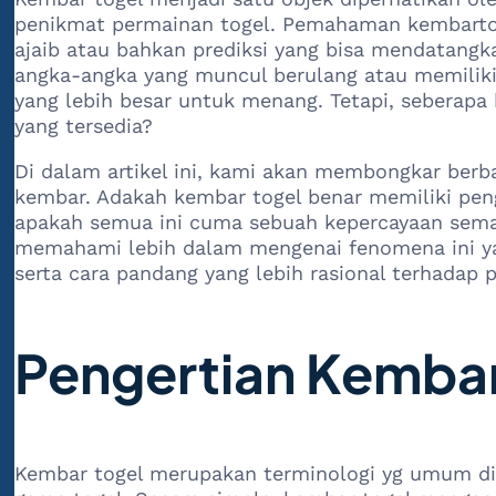
penikmat permainan togel. Pemahaman kembartogel 
ajaib atau bahkan prediksi yang bisa mendatang
angka-angka yang muncul berulang atau memilik
yang lebih besar untuk menang. Tetapi, seberapa k
yang tersedia?
Di dalam artikel ini, kami akan membongkar ber
kembar. Adakah kembar togel benar memiliki pen
apakah semua ini cuma sebuah kepercayaan semata
memahami lebih dalam mengenai fenomena ini ya
serta cara pandang yang lebih rasional terhadap 
Pengertian Kembar
Kembar togel merupakan terminologi yg umum di