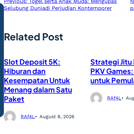
Previous:
Togel serta Anak Muda: Mengupas
N
Selubung Duniadi Perjudian Kontemporer
p
Related Post
Slot Deposit 5K:
Strategi Jit
Hiburan dan
PKV Games:
Kesempatan Untuk
untuk Pemul
Menang dalam Satu
Paket
RAf4L
Aug
RAf4L
August 8, 2026