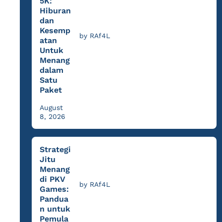
5K:
Hiburan
dan
Kesemp
by RAf4L
atan
Untuk
Menang
dalam
Satu
Paket
August
8, 2026
Strategi
Jitu
Menang
di PKV
by RAf4L
Games:
Pandua
n untuk
Pemula