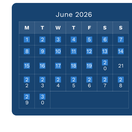
June 2026
M
T
W
T
F
S
S
1
2
3
4
5
6
7
8
9
10
11
12
13
14
2
15
16
17
18
19
21
0
2
2
2
2
2
2
2
2
3
4
5
6
7
8
2
3
9
0