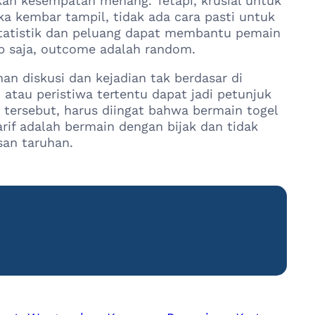
kan kesempatan menang. Tetapi, krusial untuk
 kembar tampil, tidak ada cara pasti untuk
tatistik dan peluang dapat membantu pemain
p saja, outcome adalah random.
han diskusi dan kejadian tak berdasar di
tau peristiwa tertentu dapat jadi petunjuk
tersebut, harus diingat bahwa bermain togel
rif adalah bermain dengan bijak dan tidak
an taruhan.