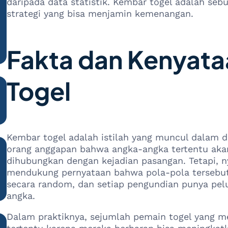
daripada data statistik. Kembar togel adalah seb
strategi yang bisa menjamin kemenangan.
Fakta dan Kenyat
Togel
Kembar togel adalah istilah yang muncul dalam d
orang anggapan bahwa angka-angka tertentu akan t
dihubungkan dengan kejadian pasangan. Tetapi, ny
mendukung pernyataan bahwa pola-pola tersebut
secara random, dan setiap pengundian punya pel
angka.
Dalam praktiknya, sejumlah pemain togel yang 