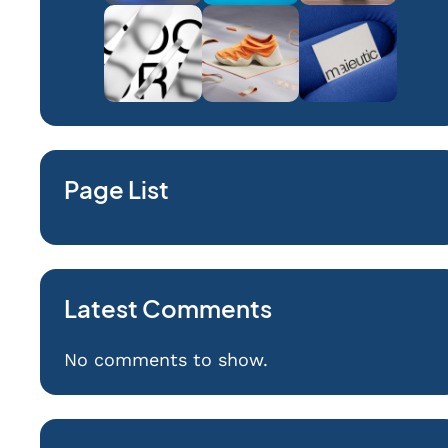
Page List
Latest Comments
No comments to show.