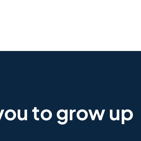
you to grow up