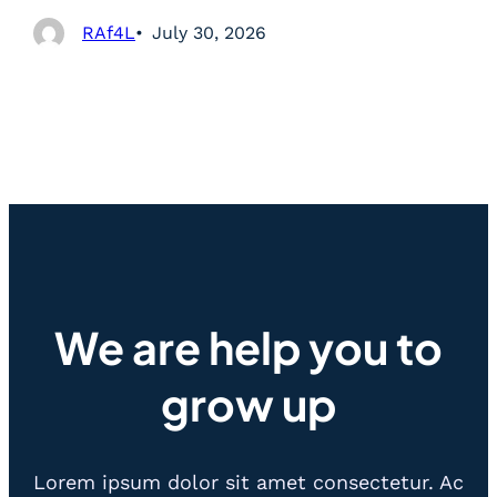
RAf4L
July 30, 2026
We are help you to
grow up
Lorem ipsum dolor sit amet consectetur. Ac