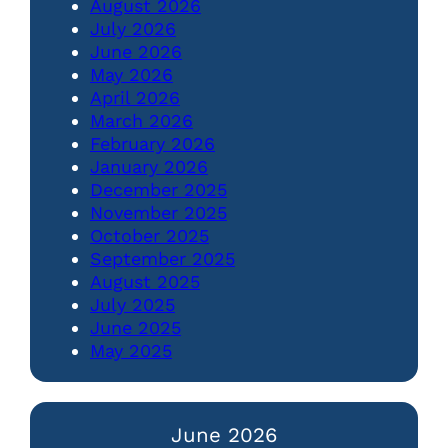
August 2026
July 2026
June 2026
May 2026
April 2026
March 2026
February 2026
January 2026
December 2025
November 2025
October 2025
September 2025
August 2025
July 2025
June 2025
May 2025
June 2026