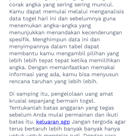
corak angka yang sering sering muncul.
Kamu dapat memulai melalui menganalisis
data togel hari ini dan sebelumnya guna
menemukan angka-angka yang
menunjukkan menandakan kecenderungan
spesifik. Menghimpun data ini dan
menyimpannya dalam tabel dapat
membantu kamu mengambil pilihan yang
lebih lebih tepat tepat ketika memilihkan
angka. Dengan memanfaatkan memakai
informasi yang ada, kamu bisa menyusun
rencana taruhan yang lebih lebih.
Di samping itu, pengelolaan uang amat
krusial sepanjang bermain togel.
Tentukanlah batas anggaran yang tegas
sebelum Anda mulai permainan dan ikuti
batas itu.
keluaran sgp
Jangan tergoda agar
terus bertaruh lebih banyak banyak hanya
untuk untuk mengejar rugi. Dengan cara