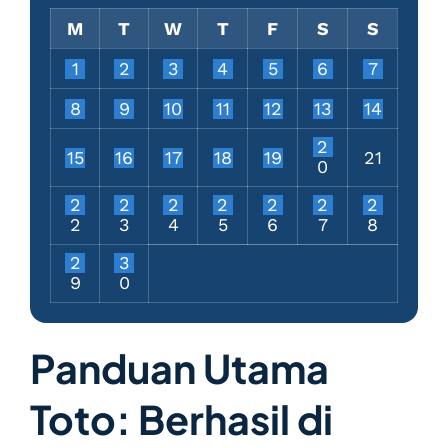
M
T
W
T
F
S
S
1
2
3
4
5
6
7
8
9
10
11
12
13
14
2
15
16
17
18
19
21
0
2
2
2
2
2
2
2
2
3
4
5
6
7
8
2
3
9
0
Panduan Utama
Toto: Berhasil di