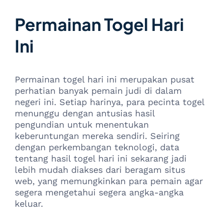
Permainan Togel Hari
Ini
Permainan togel hari ini merupakan pusat
perhatian banyak pemain judi di dalam
negeri ini. Setiap harinya, para pecinta togel
menunggu dengan antusias hasil
pengundian untuk menentukan
keberuntungan mereka sendiri. Seiring
dengan perkembangan teknologi, data
tentang hasil togel hari ini sekarang jadi
lebih mudah diakses dari beragam situs
web, yang memungkinkan para pemain agar
segera mengetahui segera angka-angka
keluar.