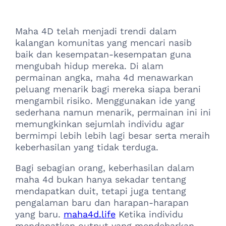
Maha 4D telah menjadi trendi dalam
kalangan komunitas yang mencari nasib
baik dan kesempatan-kesempatan guna
mengubah hidup mereka. Di alam
permainan angka, maha 4d menawarkan
peluang menarik bagi mereka siapa berani
mengambil risiko. Menggunakan ide yang
sederhana namun menarik, permainan ini ini
memungkinkan sejumlah individu agar
bermimpi lebih lebih lagi besar serta meraih
keberhasilan yang tidak terduga.
Bagi sebagian orang, keberhasilan dalam
maha 4d bukan hanya sekadar tentang
mendapatkan duit, tetapi juga tentang
pengalaman baru dan harapan-harapan
yang baru.
maha4d.life
Ketika individu
mendapatkan output yang mendebarkan,