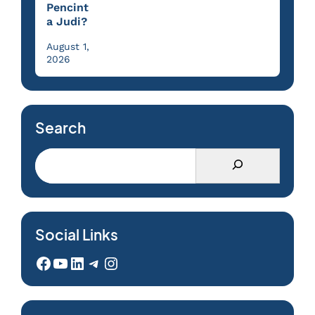
Pencint
a Judi?
August 1,
2026
Search
Social Links
Facebook
YouTube
LinkedIn
Telegram
Instagram