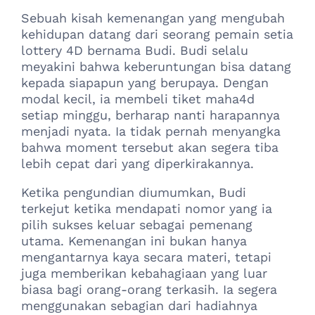
Sebuah kisah kemenangan yang mengubah
kehidupan datang dari seorang pemain setia
lottery 4D bernama Budi. Budi selalu
meyakini bahwa keberuntungan bisa datang
kepada siapapun yang berupaya. Dengan
modal kecil, ia membeli tiket maha4d
setiap minggu, berharap nanti harapannya
menjadi nyata. Ia tidak pernah menyangka
bahwa moment tersebut akan segera tiba
lebih cepat dari yang diperkirakannya.
Ketika pengundian diumumkan, Budi
terkejut ketika mendapati nomor yang ia
pilih sukses keluar sebagai pemenang
utama. Kemenangan ini bukan hanya
mengantarnya kaya secara materi, tetapi
juga memberikan kebahagiaan yang luar
biasa bagi orang-orang terkasih. Ia segera
menggunakan sebagian dari hadiahnya