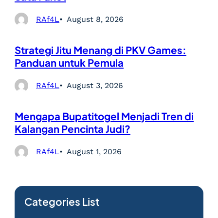
RAf4L
August 8, 2026
Strategi Jitu Menang di PKV Games:
Panduan untuk Pemula
RAf4L
August 3, 2026
Mengapa Bupatitogel Menjadi Tren di
Kalangan Pencinta Judi?
RAf4L
August 1, 2026
Categories List