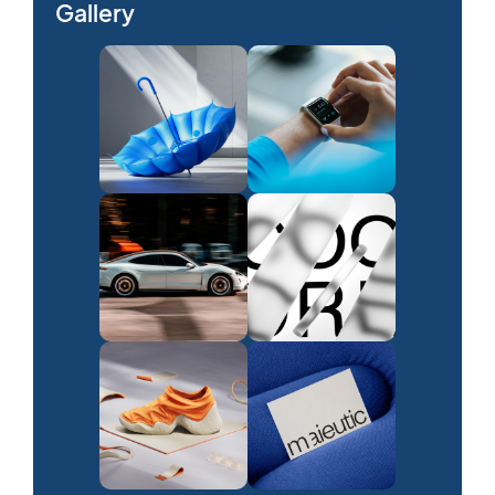
Gallery