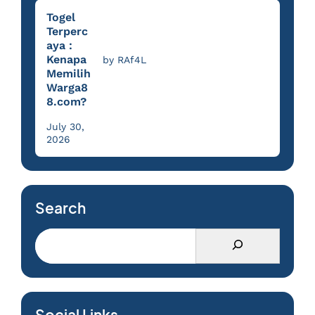
Togel
Terperc
aya :
Kenapa
by RAf4L
Memilih
Warga8
8.com?
July 30,
2026
Search
Social Links