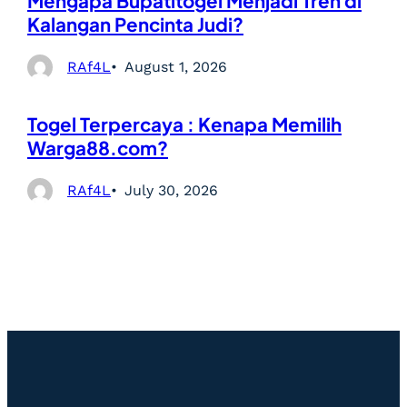
Mengapa Bupatitogel Menjadi Tren di
Kalangan Pencinta Judi?
RAf4L
August 1, 2026
Togel Terpercaya : Kenapa Memilih
Warga88.com?
RAf4L
July 30, 2026