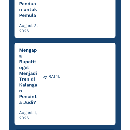
Pandua
n untuk
Pemula
August 3,
2026
Mengap
a
Bupatit
ogel
Menjadi
by RAf4L
Tren di
Kalanga
n
Pencint
a Judi?
August 1,
2026