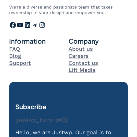
We’re a diverse and passionate team that takes
ownership of your design and empower you.
Facebook
YouTube
LinkedIn
Telegram
Instagram
Information
Company
FAQ
About us
Blog
Careers
Support
Contact us
Lift Media
Subscribe
[mc4wp_form id=9]
Hello, we are Justwp. Our goal is to