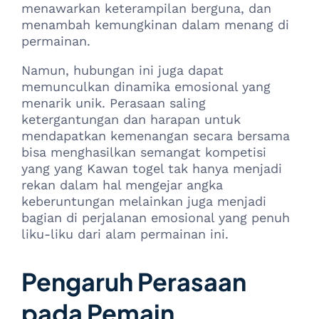
menawarkan keterampilan berguna, dan
menambah kemungkinan dalam menang di
permainan.
Namun, hubungan ini juga dapat
memunculkan dinamika emosional yang
menarik unik. Perasaan saling
ketergantungan dan harapan untuk
mendapatkan kemenangan secara bersama
bisa menghasilkan semangat kompetisi
yang yang Kawan togel tak hanya menjadi
rekan dalam hal mengejar angka
keberuntungan melainkan juga menjadi
bagian di perjalanan emosional yang penuh
liku-liku dari alam permainan ini.
Pengaruh Perasaan
pada Pemain