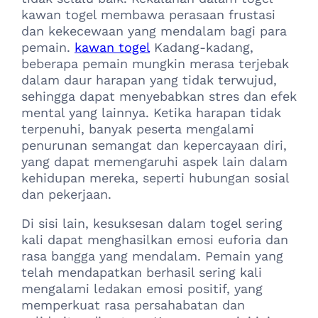
kawan togel membawa perasaan frustasi
dan kekecewaan yang mendalam bagi para
pemain.
kawan togel
Kadang-kadang,
beberapa pemain mungkin merasa terjebak
dalam daur harapan yang tidak terwujud,
sehingga dapat menyebabkan stres dan efek
mental yang lainnya. Ketika harapan tidak
terpenuhi, banyak peserta mengalami
penurunan semangat dan kepercayaan diri,
yang dapat memengaruhi aspek lain dalam
kehidupan mereka, seperti hubungan sosial
dan pekerjaan.
Di sisi lain, kesuksesan dalam togel sering
kali dapat menghasilkan emosi euforia dan
rasa bangga yang mendalam. Pemain yang
telah mendapatkan berhasil sering kali
mengalami ledakan emosi positif, yang
memperkuat rasa persahabatan dan