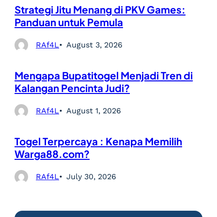
Strategi Jitu Menang di PKV Games:
Panduan untuk Pemula
RAf4L
August 3, 2026
Mengapa Bupatitogel Menjadi Tren di
Kalangan Pencinta Judi?
RAf4L
August 1, 2026
Togel Terpercaya : Kenapa Memilih
Warga88.com?
RAf4L
July 30, 2026