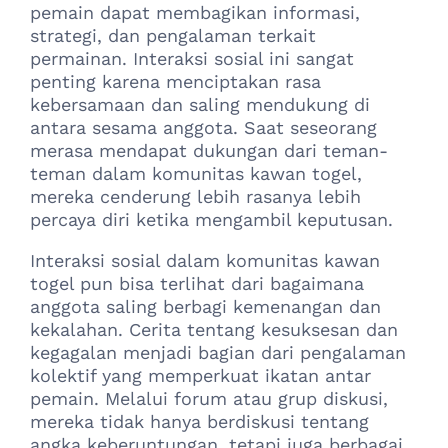
pemain dapat membagikan informasi,
strategi, dan pengalaman terkait
permainan. Interaksi sosial ini sangat
penting karena menciptakan rasa
kebersamaan dan saling mendukung di
antara sesama anggota. Saat seseorang
merasa mendapat dukungan dari teman-
teman dalam komunitas kawan togel,
mereka cenderung lebih rasanya lebih
percaya diri ketika mengambil keputusan.
Interaksi sosial dalam komunitas kawan
togel pun bisa terlihat dari bagaimana
anggota saling berbagi kemenangan dan
kekalahan. Cerita tentang kesuksesan dan
kegagalan menjadi bagian dari pengalaman
kolektif yang memperkuat ikatan antar
pemain. Melalui forum atau grup diskusi,
mereka tidak hanya berdiskusi tentang
angka keberuntungan, tetapi juga berbagai