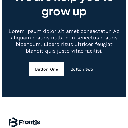
grow up
Lorem ipsum dolor sit amet consectetur. Ac
aliquam mauris nulla non senectus mauris
bibendum. Libero risus ultrices feugiat
blandit quis justo vitae facilisi.
Button One
Button two