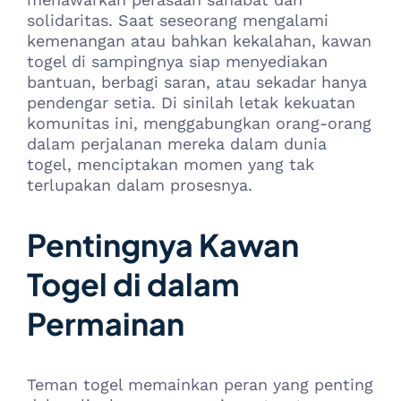
solidaritas. Saat seseorang mengalami
kemenangan atau bahkan kekalahan, kawan
togel di sampingnya siap menyediakan
bantuan, berbagi saran, atau sekadar hanya
pendengar setia. Di sinilah letak kekuatan
komunitas ini, menggabungkan orang-orang
dalam perjalanan mereka dalam dunia
togel, menciptakan momen yang tak
terlupakan dalam prosesnya.
Pentingnya Kawan
Togel di dalam
Permainan
Teman togel memainkan peran yang penting