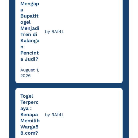
Mengap
a
Bupatit
ogel
Menjadi
by RAf4L
Tren di
Kalanga
n
Pencint
a Judi?
August 1,
2026
Togel
Terperc
aya :
Kenapa
by RAf4L
Memilih
Warga8
8.com?