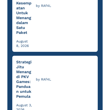
Kesemp
by RAf4L
atan
Untuk
Menang
dalam
Satu
Paket
August
8, 2026
Strategi
Jitu
Menang
di PKV
by RAf4L
Games:
Pandua
n untuk
Pemula
August 3,
2026