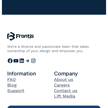
We’re a diverse and passionate team that takes
ownership of your design and empower you.
Facebook
YouTube
LinkedIn
Telegram
Instagram
Information
Company
FAQ
About us
Blog
Careers
Support
Contact us
Lift Media