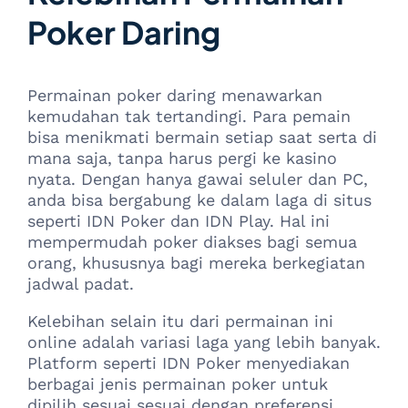
Poker Daring
Permainan poker daring menawarkan
kemudahan tak tertandingi. Para pemain
bisa menikmati bermain setiap saat serta di
mana saja, tanpa harus pergi ke kasino
nyata. Dengan hanya gawai seluler dan PC,
anda bisa bergabung ke dalam laga di situs
seperti IDN Poker dan IDN Play. Hal ini
mempermudah poker diakses bagi semua
orang, khususnya bagi mereka berkegiatan
jadwal padat.
Kelebihan selain itu dari permainan ini
online adalah variasi laga yang lebih banyak.
Platform seperti IDN Poker menyediakan
berbagai jenis permainan poker untuk
dipilih sesuai sesuai dengan preferensi