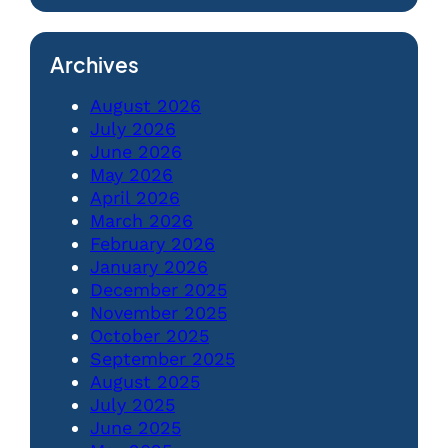
Archives
August 2026
July 2026
June 2026
May 2026
April 2026
March 2026
February 2026
January 2026
December 2025
November 2025
October 2025
September 2025
August 2025
July 2025
June 2025