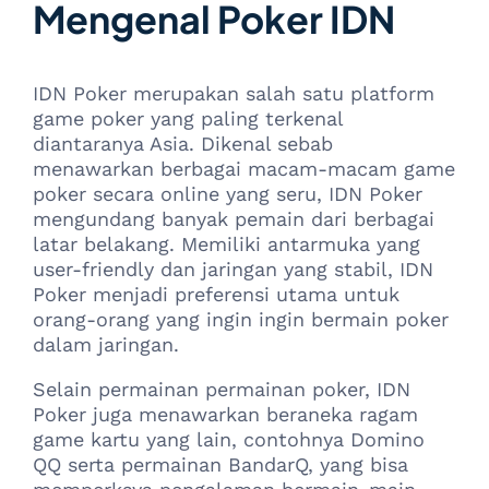
Mengenal Poker IDN
IDN Poker merupakan salah satu platform
game poker yang paling terkenal
diantaranya Asia. Dikenal sebab
menawarkan berbagai macam-macam game
poker secara online yang seru, IDN Poker
mengundang banyak pemain dari berbagai
latar belakang. Memiliki antarmuka yang
user-friendly dan jaringan yang stabil, IDN
Poker menjadi preferensi utama untuk
orang-orang yang ingin ingin bermain poker
dalam jaringan.
Selain permainan permainan poker, IDN
Poker juga menawarkan beraneka ragam
game kartu yang lain, contohnya Domino
QQ serta permainan BandarQ, yang bisa