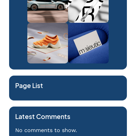
Page List
Latest Comments
No comments to show.