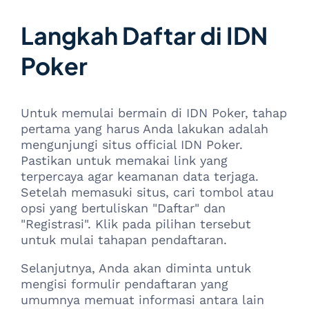
Langkah Daftar di IDN
Poker
Untuk memulai bermain di IDN Poker, tahap
pertama yang harus Anda lakukan adalah
mengunjungi situs official IDN Poker.
Pastikan untuk memakai link yang
terpercaya agar keamanan data terjaga.
Setelah memasuki situs, cari tombol atau
opsi yang bertuliskan "Daftar" dan
"Registrasi". Klik pada pilihan tersebut
untuk mulai tahapan pendaftaran.
Selanjutnya, Anda akan diminta untuk
mengisi formulir pendaftaran yang
umumnya memuat informasi antara lain