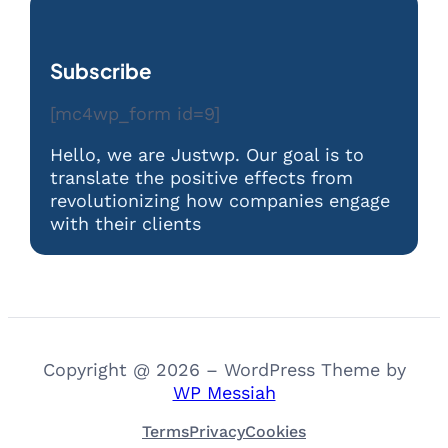
Subscribe
[mc4wp_form id=9]
Hello, we are Justwp. Our goal is to
translate the positive effects from
revolutionizing how companies engage
with their clients
Copyright @ 2026 – WordPress Theme by
WP Messiah
Terms
Privacy
Cookies