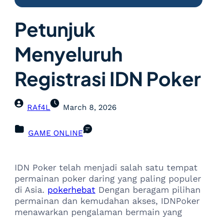
Petunjuk
Menyeluruh
Registrasi IDN Poker
RAf4L
March 8, 2026
GAME ONLINE
IDN Poker telah menjadi salah satu tempat
permainan poker daring yang paling populer
di Asia.
pokerhebat
Dengan beragam pilihan
permainan dan kemudahan akses, IDNPoker
menawarkan pengalaman bermain yang