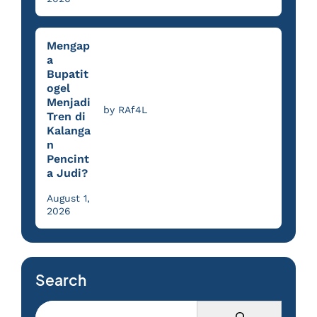
Mengap
a
Bupatit
ogel
Menjadi
by RAf4L
Tren di
Kalanga
n
Pencint
a Judi?
August 1,
2026
Search