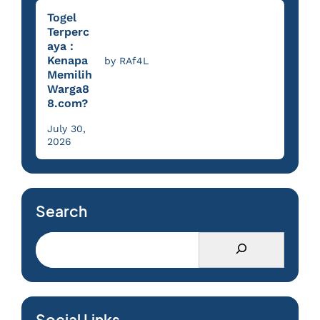
Togel
Terperc
aya :
Kenapa
by RAf4L
Memilih
Warga8
8.com?
July 30,
2026
Search
Social Links