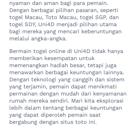
nyaman dan aman bagi para pemain.
Dengan berbagai pilihan pasaran, seperti
togel Macau, Toto Macau, togel SGP, dan
togel SDY, Uni4D menjadi pilihan utama
bagi mereka yang mencari keberuntungan
melalui angka-angka.
Bermain togel online di Uni4D tidak hanya
memberikan kesempatan untuk
memenangkan hadiah besar, tetapi juga
menawarkan berbagai keuntungan lainnya.
Dengan teknologi yang canggih dan sistem
yang terjamin, pemain dapat menikmati
permainan dengan mudah dari kenyamanan
rumah mereka sendiri. Mari kita eksplorasi
lebih dalam tentang berbagai keuntungan
yang dapat diperoleh pemain saat
bergabung dengan situs toto ini.