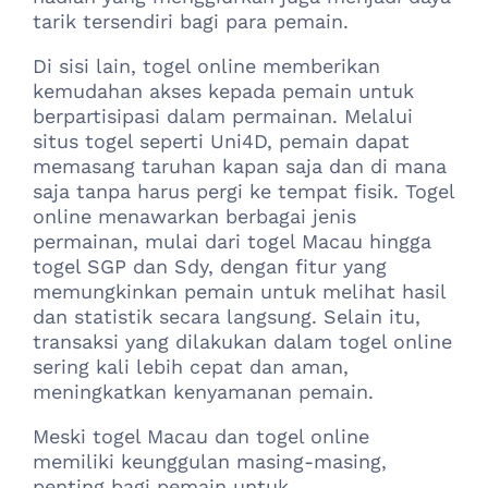
tarik tersendiri bagi para pemain.
Di sisi lain, togel online memberikan
kemudahan akses kepada pemain untuk
berpartisipasi dalam permainan. Melalui
situs togel seperti Uni4D, pemain dapat
memasang taruhan kapan saja dan di mana
saja tanpa harus pergi ke tempat fisik. Togel
online menawarkan berbagai jenis
permainan, mulai dari togel Macau hingga
togel SGP dan Sdy, dengan fitur yang
memungkinkan pemain untuk melihat hasil
dan statistik secara langsung. Selain itu,
transaksi yang dilakukan dalam togel online
sering kali lebih cepat dan aman,
meningkatkan kenyamanan pemain.
Meski togel Macau dan togel online
memiliki keunggulan masing-masing,
penting bagi pemain untuk