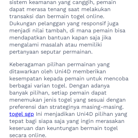
sistem keamanan yang canggih, pemain
dapat merasa tenang saat melakukan
transaksi dan bermain togel online.
Dukungan pelanggan yang responsif juga
menjadi nilai tambah, di mana pemain bisa
mendapatkan bantuan kapan saja jika
mengalami masalah atau memiliki
pertanyaan seputar permainan.
Keberagaman pilihan permainan yang
ditawarkan oleh Uni4D memberikan
kesempatan kepada pemain untuk mencoba
berbagai varian togel. Dengan adanya
banyak pilihan, setiap pemain dapat
menemukan jenis togel yang sesuai dengan
preferensi dan strateginya masing-masing.
togel sgp
Ini menjadikan Uni4D pilihan yang
tepat bagi siapa saja yang ingin merasakan
keseruan dan keuntungan bermain togel
secara online.