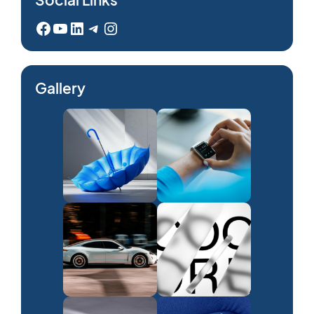
Facebook
YouTube
LinkedIn
Telegram
Instagram
Gallery