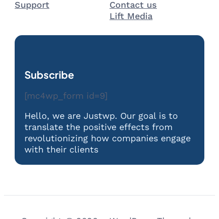
Support
Contact us
Lift Media
Subscribe
[mc4wp_form id=9]
Hello, we are Justwp. Our goal is to
translate the positive effects from
revolutionizing how companies engage
with their clients