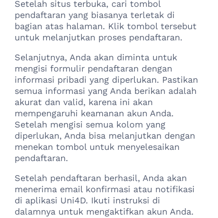
Setelah situs terbuka, cari tombol
pendaftaran yang biasanya terletak di
bagian atas halaman. Klik tombol tersebut
untuk melanjutkan proses pendaftaran.
Selanjutnya, Anda akan diminta untuk
mengisi formulir pendaftaran dengan
informasi pribadi yang diperlukan. Pastikan
semua informasi yang Anda berikan adalah
akurat dan valid, karena ini akan
mempengaruhi keamanan akun Anda.
Setelah mengisi semua kolom yang
diperlukan, Anda bisa melanjutkan dengan
menekan tombol untuk menyelesaikan
pendaftaran.
Setelah pendaftaran berhasil, Anda akan
menerima email konfirmasi atau notifikasi
di aplikasi Uni4D. Ikuti instruksi di
dalamnya untuk mengaktifkan akun Anda.