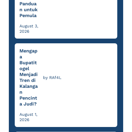
Pandua
n untuk
Pemula
August 3,
2026
Mengap
a
Bupatit
ogel
Menjadi
by RAf4L
Tren di
Kalanga
n
Pencint
a Judi?
August 1,
2026