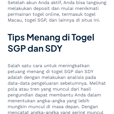
Setelah akun Anda aktif, Anda bisa langsung
melakukan deposit dan mulai menikmati
permainan togel online, termasuk togel
Macau, togel SGP, dan lainnya di situs ini.
Tips Menang di Togel
SGP dan SDY
Salah satu cara untuk meningkatkan
peluang menang di togel SGP dan SDY
adalah dengan melakukan analisis pada
data-data pengeluaran sebelumnya. Melihat
pola atau tren yang muncul dari hasil
pengundian dapat membantu Anda dalam
menentukan angka-angka yang lebih
mungkin muncul di masa depan. Dengan
mencatat angka-angka yang sering muncul