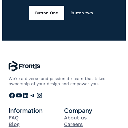
Button One
Button two
We’re a diverse and passionate team that takes
ownership of your design and empower you.
Facebook
YouTube
LinkedIn
Telegram
Instagram
Information
Company
FAQ
About us
Blog
Careers