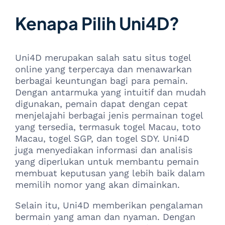
Kenapa Pilih Uni4D?
Uni4D merupakan salah satu situs togel
online yang terpercaya dan menawarkan
berbagai keuntungan bagi para pemain.
Dengan antarmuka yang intuitif dan mudah
digunakan, pemain dapat dengan cepat
menjelajahi berbagai jenis permainan togel
yang tersedia, termasuk togel Macau, toto
Macau, togel SGP, dan togel SDY. Uni4D
juga menyediakan informasi dan analisis
yang diperlukan untuk membantu pemain
membuat keputusan yang lebih baik dalam
memilih nomor yang akan dimainkan.
Selain itu, Uni4D memberikan pengalaman
bermain yang aman dan nyaman. Dengan