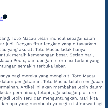
NE
ang, Toto Macau telah muncul sebagai salah
ar judi. Dengan fitur lengkap yang ditawarkan,
cau yang akurat, Toto Macau tidak hanya
ntuk meraih kemenangan besar. Setiap hari,
Macau Pools, dan dengan informasi terkini yang
ntungan semakin terbuka lebar.
usnya bagi mereka yang mengikuti Toto Macau
si dalam pengeluaran, Toto Macau telah mengubah
ermainan. Artikel ini akan membahas lebih dalam
edar permainan, tetapi juga sebagai platform
adi lebih seru dan menguntungkan. Mari kita
i dan apa yang membuatnya begitu istimewa bagi