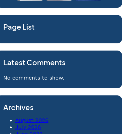
Page List
Latest Comments
No comments to show.
Archives
August 2026
July 2026
June 2026