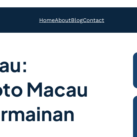
Home
About
Blog
Contact
au:
oto Macau
rmainan