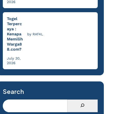
2026
Togel
Terperc
aya :
Kenapa
by RAf4L
Memilih
Warga8
8.com?
July 30,
2026
Search