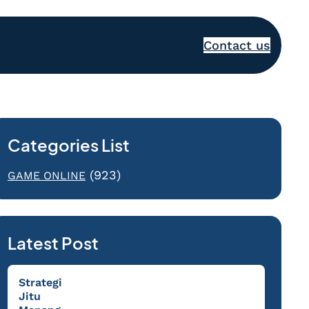
Contact us
Categories List
(923)
GAME ONLINE
Latest Post
Strategi
Jitu