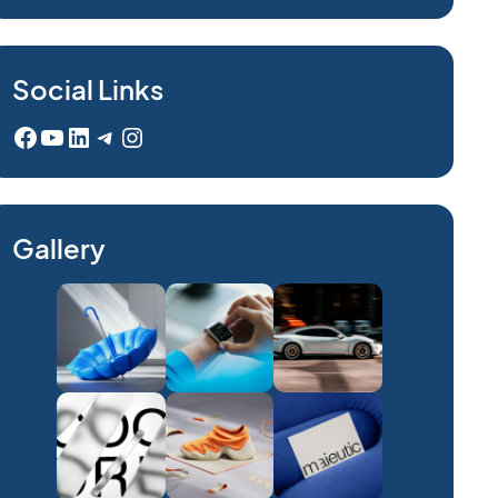
Social Links
Facebook
YouTube
LinkedIn
Telegram
Instagram
Gallery