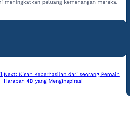
mi meningkatkan peluang kemenangan mereka.
l
Next:
Kisah Keberhasilan dari seorang Pemain
Harapan 4D yang Menginspirasi