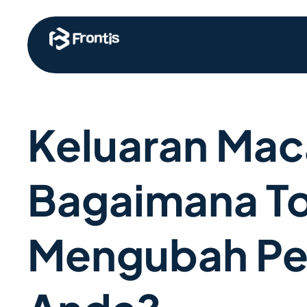
Keluaran Mac
Bagaimana T
Mengubah Pe