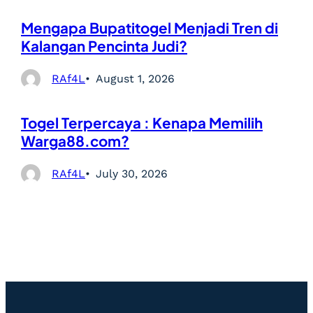
Mengapa Bupatitogel Menjadi Tren di
Kalangan Pencinta Judi?
RAf4L
August 1, 2026
Togel Terpercaya : Kenapa Memilih
Warga88.com?
RAf4L
July 30, 2026