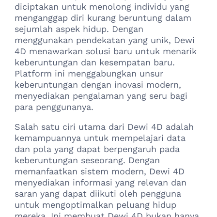
diciptakan untuk menolong individu yang
menganggap diri kurang beruntung dalam
sejumlah aspek hidup. Dengan
menggunakan pendekatan yang unik, Dewi
4D menawarkan solusi baru untuk menarik
keberuntungan dan kesempatan baru.
Platform ini menggabungkan unsur
keberuntungan dengan inovasi modern,
menyediakan pengalaman yang seru bagi
para penggunanya.
Salah satu ciri utama dari Dewi 4D adalah
kemampuannya untuk mempelajari data
dan pola yang dapat berpengaruh pada
keberuntungan seseorang. Dengan
memanfaatkan sistem modern, Dewi 4D
menyediakan informasi yang relevan dan
saran yang dapat diikuti oleh pengguna
untuk mengoptimalkan peluang hidup
mereka. Ini membuat Dewi 4D bukan hanya