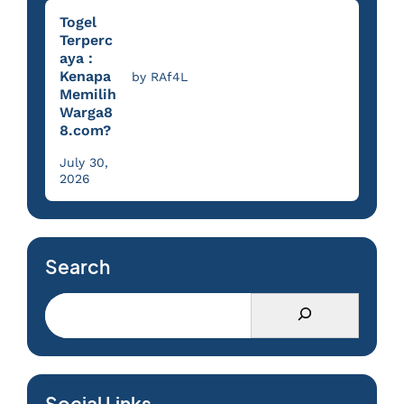
Togel
Terperc
aya :
Kenapa
by RAf4L
Memilih
Warga8
8.com?
July 30,
2026
Search
Social Links