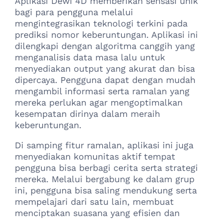
Aplikasi Dewi 4D memberikan sensasi unik
bagi para pengguna melalui
mengintegrasikan teknologi terkini pada
prediksi nomor keberuntungan. Aplikasi ini
dilengkapi dengan algoritma canggih yang
menganalisis data masa lalu untuk
menyediakan output yang akurat dan bisa
dipercaya. Pengguna dapat dengan mudah
mengambil informasi serta ramalan yang
mereka perlukan agar mengoptimalkan
kesempatan dirinya dalam meraih
keberuntungan.
Di samping fitur ramalan, aplikasi ini juga
menyediakan komunitas aktif tempat
pengguna bisa berbagi cerita serta strategi
mereka. Melalui bergabung ke dalam grup
ini, pengguna bisa saling mendukung serta
mempelajari dari satu lain, membuat
menciptakan suasana yang efisien dan