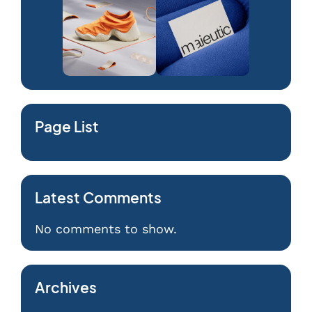
Page List
Latest Comments
No comments to show.
Archives