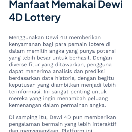
Manfaat Memakai Dewi
4D Lottery
Menggunakan Dewi 4D memberikan
kenyamanan bagi para pemain lotere di
dalam memilih angka yang punya potensi
yang lebih besar untuk berhasil. Dengan
diverse fitur yang ditawarkan, pengguna
dapat menerima analisis dan prediksi
berdasarkan data historis, dengan begitu
keputusan yang diambilkan menjadi lebih
terinformasi. Ini sangat penting untuk
mereka yang ingin menambah peluang
kemenangan dalam permainan angka.
Di samping itu, Dewi 4D pun memberikan
pengalaman bermain yang lebih interaktif
dan menyenangkan. Platform ini